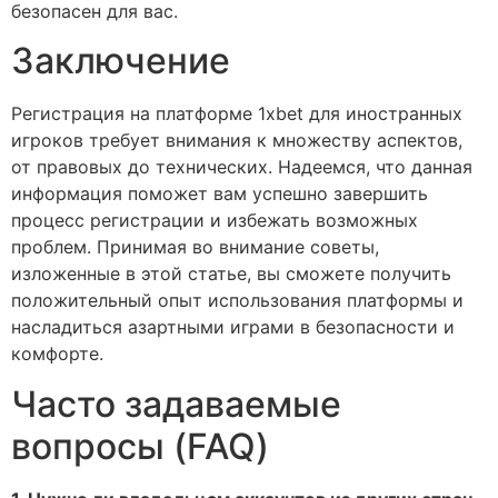
безопасен для вас.
Заключение
Регистрация на платформе 1xbet для иностранных
игроков требует внимания к множеству аспектов,
от правовых до технических. Надеемся, что данная
информация поможет вам успешно завершить
процесс регистрации и избежать возможных
проблем. Принимая во внимание советы,
изложенные в этой статье, вы сможете получить
положительный опыт использования платформы и
насладиться азартными играми в безопасности и
комфорте.
Часто задаваемые
вопросы (FAQ)