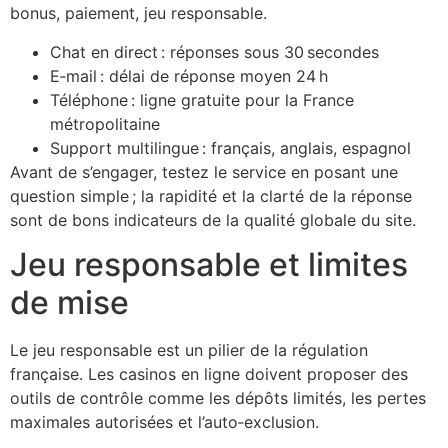
bonus, paiement, jeu responsable.
Chat en direct : réponses sous 30 secondes
E‑mail : délai de réponse moyen 24 h
Téléphone : ligne gratuite pour la France
métropolitaine
Support multilingue : français, anglais, espagnol
Avant de s’engager, testez le service en posant une
question simple ; la rapidité et la clarté de la réponse
sont de bons indicateurs de la qualité globale du site.
Jeu responsable et limites
de mise
Le jeu responsable est un pilier de la régulation
française. Les casinos en ligne doivent proposer des
outils de contrôle comme les dépôts limités, les pertes
maximales autorisées et l’auto‑exclusion.