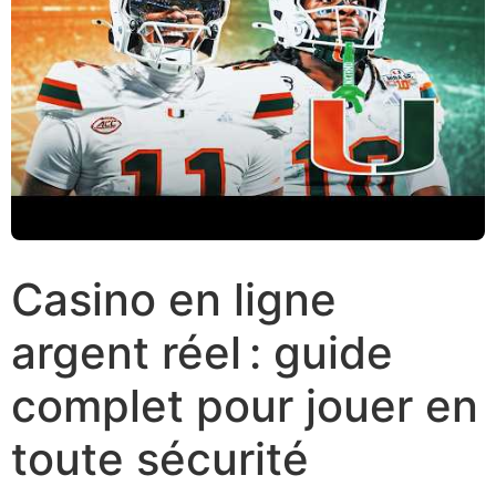
Casino en ligne
argent réel : guide
complet pour jouer en
toute sécurité