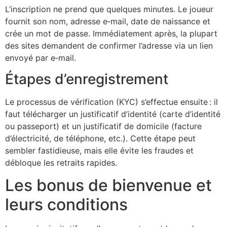
L’inscription ne prend que quelques minutes. Le joueur
fournit son nom, adresse e‑mail, date de naissance et
crée un mot de passe. Immédiatement après, la plupart
des sites demandent de confirmer l’adresse via un lien
envoyé par e‑mail.
Étapes d’enregistrement
Le processus de vérification (KYC) s’effectue ensuite : il
faut télécharger un justificatif d’identité (carte d’identité
ou passeport) et un justificatif de domicile (facture
d’électricité, de téléphone, etc.). Cette étape peut
sembler fastidieuse, mais elle évite les fraudes et
débloque les retraits rapides.
Les bonus de bienvenue et
leurs conditions