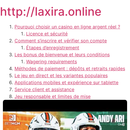
Skip
http://laxira.online
to
content
Pourquoi choisir un casino en ligne argent réel ?
Licence et sécurité
Comment s’inscrire et vérifier son compte
Étapes d’enregistrement
Les bonus de bienvenue et leurs conditions
Wagering requirements
Méthodes de paiement : dépôts et retraits rapides
Le jeu en direct et les variantes populaires
Applications mobiles et expérience sur tablette
Service client et assistance
Jeu responsable et limites de mise