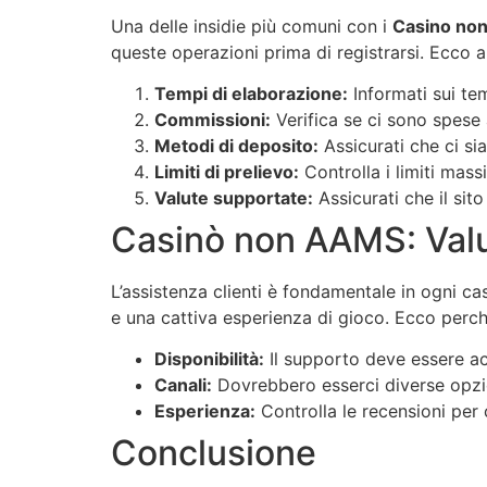
Una delle insidie più comuni con i
Casino no
queste operazioni prima di registrarsi. Ecco a
Tempi di elaborazione:
Informati sui temp
Commissioni:
Verifica se ci sono spese a
Metodi di deposito:
Assicurati che ci si
Limiti di prelievo:
Controlla i limiti massi
Valute supportate:
Assicurati che il sito
Casinò non AAMS: Valut
L’assistenza clienti è fondamentale in ogni ca
e una cattiva esperienza di gioco. Ecco perché
Disponibilità:
Il supporto deve essere acc
Canali:
Dovrebbero esserci diverse opzio
Esperienza:
Controlla le recensioni per 
Conclusione