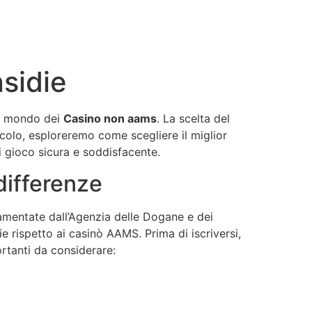
sidie
nel mondo dei
Casino non aams
. La scelta del
icolo, esploreremo come scegliere il miglior
i gioco sicura e soddisfacente.
differenze
amentate dall’Agenzia delle Dogane e dei
e rispetto ai casinò AAMS. Prima di iscriversi,
rtanti da considerare: