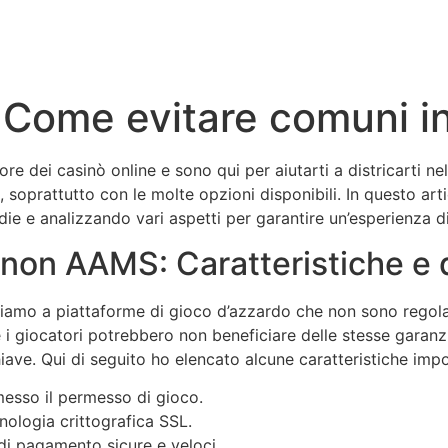
Come evitare comuni in
re dei casinò online e sono qui per aiutarti a districarti 
soprattutto con le molte opzioni disponibili. In questo art
die e analizzando vari aspetti per garantire un’esperienza d
non AAMS: Caratteristiche e 
feriamo a piattaforme di gioco d’azzardo che non sono regol
i giocatori potrebbero non beneficiare delle stesse garanzi
ve. Qui di seguito ho elencato alcune caratteristiche impo
messo il permesso di gioco.
ecnologia crittografica SSL.
di pagamento sicure e veloci.