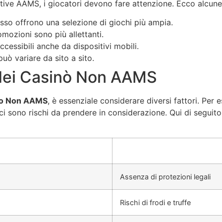
tive AAMS, i giocatori devono fare attenzione. Ecco alcune
sso offrono una selezione di giochi più ampia.
mozioni sono più allettanti.
ccessibili anche da dispositivi mobili.
può variare da sito a sito.
 dei Casinò Non AAMS
no Non AAMS
, è essenziale considerare diversi fattori. Per 
i sono rischi da prendere in considerazione. Qui di seguito,
Assenza di protezioni legali
Rischi di frodi e truffe