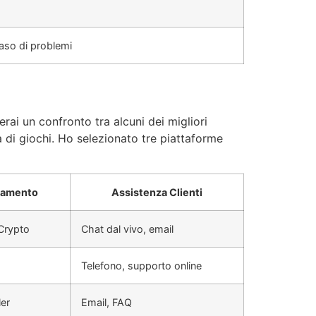
caso di problemi
rai un confronto tra alcuni dei migliori
 di giochi. Ho selezionato tre piattaforme
gamento
Assistenza Clienti
Crypto
Chat dal vivo, email
Telefono, supporto online
ler
Email, FAQ