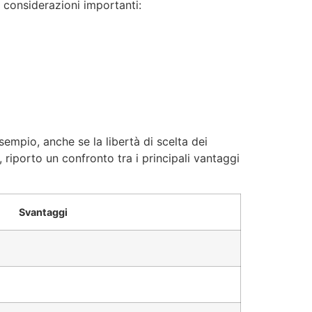
 considerazioni importanti:
esempio, anche se la libertà di scelta dei
 riporto un confronto tra i principali vantaggi
Svantaggi