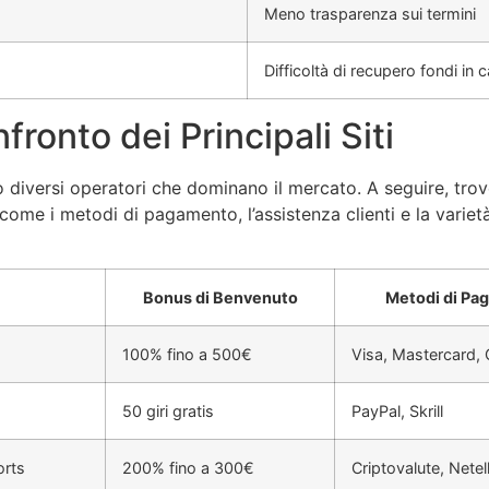
Meno trasparenza sui termini
Difficoltà di recupero fondi in 
onto dei Principali Siti
o diversi operatori che dominano il mercato. A seguire, trove
me i metodi di pagamento, l’assistenza clienti e la varietà
Bonus di Benvenuto
Metodi di Pa
100% fino a 500€
Visa, Mastercard, 
50 giri gratis
PayPal, Skrill
orts
200% fino a 300€
Criptovalute, Netel