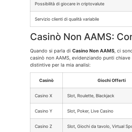
Possibilità di giocare in criptovalute
Servizio clienti di qualità variabile
Casinò Non AAMS: Confr
Quando si parla di
Casino Non AAMS
, ci son
casinò non AAMS, evidenziando punti chiave co
distintive per la mia analisi:
Casinò
Giochi Offerti
Casino X
Slot, Roulette, Blackjack
Casino Y
Slot, Poker, Live Casino
Casino Z
Slot, Giochi da tavolo, Virtual Sp