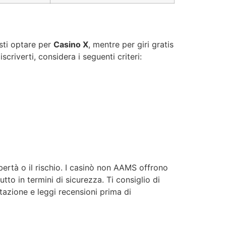
esti optare per
Casino X
, mentre per giri gratis
criverti, considera i seguenti criteri:
bertà o il rischio. I casinò non AAMS offrono
tto in termini di sicurezza. Ti consiglio di
tazione e leggi recensioni prima di