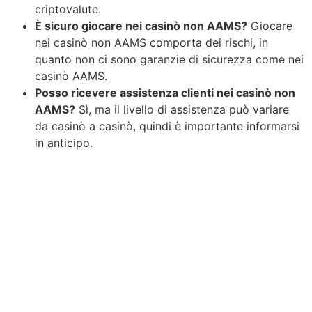
criptovalute.
È sicuro giocare nei casinò non AAMS?
Giocare
nei casinò non AAMS comporta dei rischi, in
quanto non ci sono garanzie di sicurezza come nei
casinò AAMS.
Posso ricevere assistenza clienti nei casinò non
AAMS?
Sì, ma il livello di assistenza può variare
da casinò a casinò, quindi è importante informarsi
in anticipo.