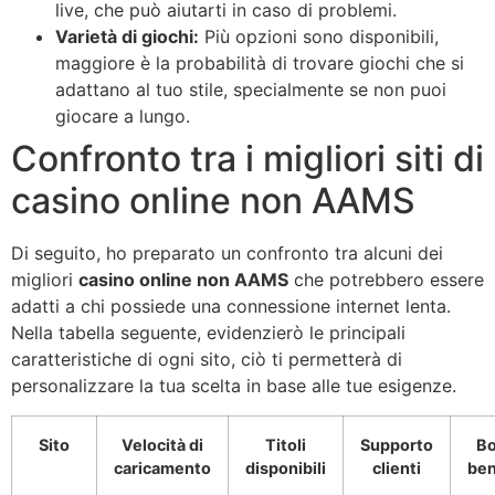
live, che può aiutarti in caso di problemi.
Varietà di giochi:
Più opzioni sono disponibili,
maggiore è la probabilità di trovare giochi che si
adattano al tuo stile, specialmente se non puoi
giocare a lungo.
Confronto tra i migliori siti di
casino online non AAMS
Di seguito, ho preparato un confronto tra alcuni dei
migliori
casino online non AAMS
che potrebbero essere
adatti a chi possiede una connessione internet lenta.
Nella tabella seguente, evidenzierò le principali
caratteristiche di ogni sito, ciò ti permetterà di
personalizzare la tua scelta in base alle tue esigenze.
Sito
Velocità di
Titoli
Supporto
Bo
caricamento
disponibili
clienti
be