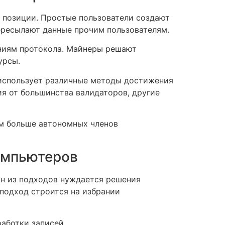
 позиции. Простые пользователи создают
ересылают данные прочим пользователям.
ниям протокола. Майнеры решают
урсы.
 использует различные методы достижения
я от большинства валидаторов, другие
ем больше автономных членов
омпьютеров
ин из подходов нуждается решения
подход строится на избрании
аботки записей.