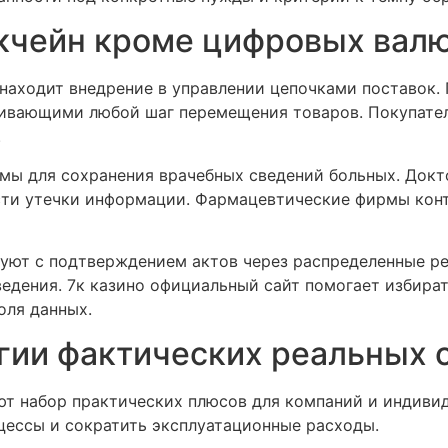
кчейн кроме цифровых вал
 находит внедрение в управлении цепочками поставок
ивающими любой шаг перемещения товаров. Покупател
.
ы для сохранения врачебных сведений больных. Докт
ости утечки информации. Фармацевтические фирмы кон
ют с подтверждением актов через распределенные ре
ведения. 7к казино официальный сайт помогает избир
оля данных.
гии фактических реальных 
т набор практических плюсов для компаний и индивид
цессы и сократить эксплуатационные расходы.