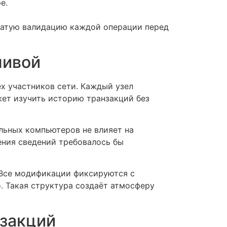
е.
нчатую валидацию каждой операции перед
чивой
х участников сети. Каждый узел
ет изучить историю транзакций без
льных компьютеров не влияет на
ения сведений требовалось бы
 Все модификации фиксируются с
 Такая структура создаёт атмосферу
нзакций