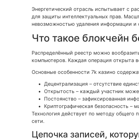
Энергетический отрасль испытывает с ра
для защиты интеллектуальных прав. Масш
невозможностью удаления информации и о
Что такое блокчейн 
Распределённый реестр можно вообразить
компьютеров. Каждая операция открыта в
Основные особенности 7k казино содерж
Децентрализация – отсутствие единс
Открытость – каждый участник может
Постоянство – зафиксированная инфо
Криптографическая безопасность – м
Технология действует по методу общего 
сети.
Цепочка записей, кото