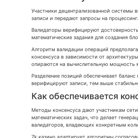
Участники децентрализованной системы в
записи и передают запросы на процессин
Валидаторы верифицируют достоверность
математические задания для создания бл
Алгоритм валидации операций предполага
консенсуса в зависимости от архитектур
опираются на вычислительную мощность 
Разделение позиций обеспечивает баланс
верифицируют записи, тем выше стабильн
Как обеспечивается ко
Методы консенсуса дают участникам сети
математических задач, что делает генер
валидаторов, владеющих конкретным коли
7k казино адаптирует алгоритмы согласов