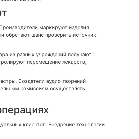
ют
. Производители маркируют изделия
и обретают шанс проверить источник
ора из разных учреждений получают
тролируют перемещение лекарств,
естры. Создатели аудио творений
ательным комиссиям осуществлять
операциях
уальных клиентов. Внедрение технологии