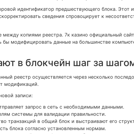
ровой идентификатор предшествующего блока. Этот и
 скорректировать сведения спровоцирует к несоответс
е между копиями реестра. 7к казино официальный сайт
 бы модифицировать данные на большинстве компьюте
ают в блокчейн шаг за шаго
анный реестр осуществляется через несколько послед
от модификаций.
новой записи:
тправляет запрос в сеть с необходимыми данными.
елям системы для валидации правильности.
о транзакций в общий блок и выстраивают его структ
сть блока согласно установленным нормам.