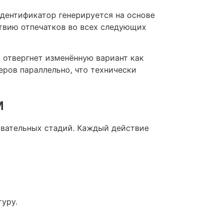
дентификатор генерируется на основе
твию отпечатков во всех следующих
 отвергнет изменённую вариант как
ров параллельно, что технически
м
овательных стадий. Каждый действие
уру.