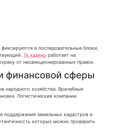
 фиксируются в последовательные блоки,
ствующий.
7к казино
работает на
охрану от несанкционированных правок.
ми финансовой сферы
ов народного хозяйства. Врачебные
ановке. Логистические компании
ля поддержания земельных кадастров и
аутентичность которых можно проверить