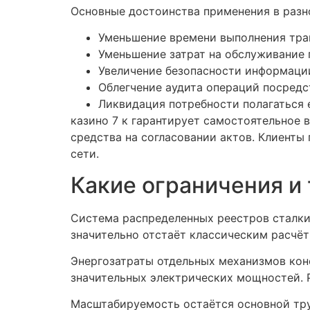
Основные достоинства применения в разн
Уменьшение времени выполнения тран
Уменьшение затрат на обслуживание 
Увеличение безопасности информаци
Облегчение аудита операций посредс
Ликвидация потребности полагаться 
казино 7 к гарантирует самостоятельное 
средства на согласовании актов. Клиент
сети.
Какие ограничения и
Система распределенных реестров сталкив
значительно отстаёт классическим расчё
Энергозатраты отдельных механизмов ко
значительных электрических мощностей. 
Масштабируемость остаётся основной тру