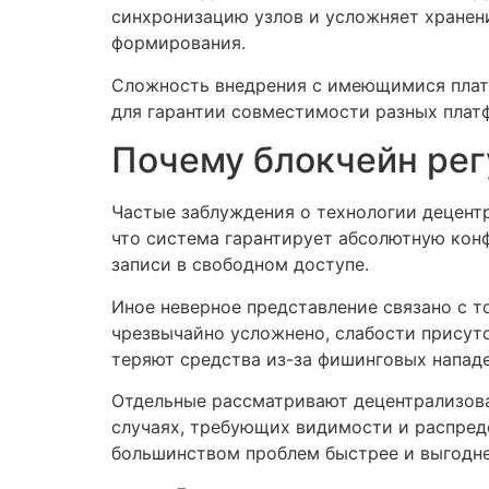
синхронизацию узлов и усложняет хранени
формирования.
Сложность внедрения с имеющимися платф
для гарантии совместимости разных плат
Почему блокчейн ре
Частые заблуждения о технологии децент
что система гарантирует абсолютную кон
записи в свободном доступе.
Иное неверное представление связано с т
чрезвычайно усложнено, слабости присут
теряют средства из-за фишинговых нападе
Отдельные рассматривают децентрализова
случаях, требующих видимости и распреде
большинством проблем быстрее и выгодне