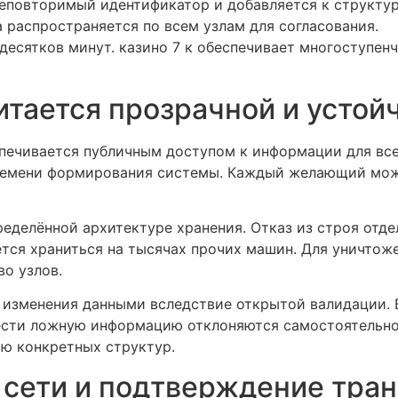
еповторимый идентификатор и добавляется к структур
 распространяется по всем узлам для согласования.
 десятков минут. казино 7 к обеспечивает многоступе
итается прозрачной и устой
печивается публичным доступом к информации для все
времени формирования системы. Каждый желающий мож
еделённой архитектуре хранения. Отказ из строя отде
тся храниться на тысячах прочих машин. Для уничтож
о узлов.
о изменения данными вследствие открытой валидации.
ести ложную информацию отклоняются самостоятельно.
ию конкретных структур.
 сети и подтверждение тра