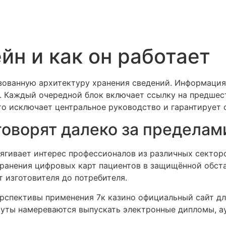
йн и как он работает
зованную архитектуру хранения сведений. Информация
. Каждый очередной блок включает ссылку на предше
о исключает центральное руководство и гарантирует 
говорят далеко за предела
ягивает интерес профессионалов из различных сектор
ранения цифровых карт пациентов в защищённой обст
 изготовителя до потребителя.
рспективы применения 7к казино официальный сайт д
итуты намереваются выпускать электронные дипломы, 