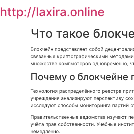
Skip
http://laxira.online
to
content
Что такое блокче
Блокчейн представляет собой децентрали
связанные криптографическими методами
множестве компьютеров одновременно, чт
Почему о блокчейне 
Технология распределённого реестра прит
учреждения анализируют перспективу сох
исследуют способы мониторинга партий от
Правительственные ведомства изучают пе
учёта прав собственности. Учебные инст
немедленно.