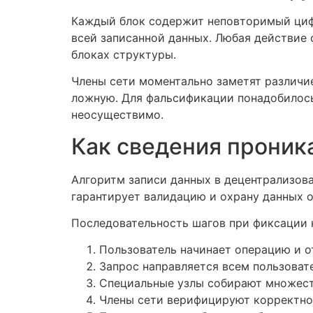
Каждый блок содержит неповторимый циф
всей записанной данных. Любая действие
блоках структуры.
Члены сети моментально заметят различи
ложную. Для фальсификации понадобилось
неосуществимо.
Как сведения проник
Алгоритм записи данных в децентрализов
гарантирует валидацию и охрану данных 
Последовательность шагов при фиксации 
Пользователь начинает операцию и о
Запрос направляется всем пользоват
Специальные узлы собирают множеств
Члены сети верифицируют корректно