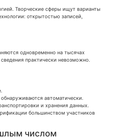
ргией. Творческие сферы ищут варианты
ехнологии: открытостью записей,
аняются одновременно на тысячах
 сведения практически невозможно.
.
я обнаруживаются автоматически.
ранспортировки и хранения данных.
верификации большинством участников
ошлым числом