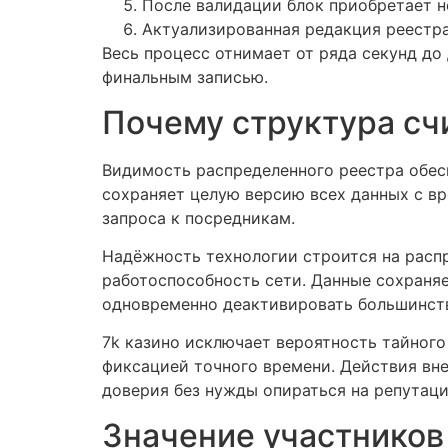
После валидации блок приобретает н
Актуализированная редакция реестра
Весь процесс отнимает от ряда секунд до
финальным записью.
Почему структура сч
Видимость распределенного реестра обес
сохраняет целую версию всех данных с 
запроса к посредникам.
Надёжность технологии строится на распр
работоспособность сети. Данные сохраняе
одновременно деактивировать большинств
7k казино исключает вероятность тайног
фиксацией точного времени. Действия вн
доверия без нужды опираться на репутац
Значение участников