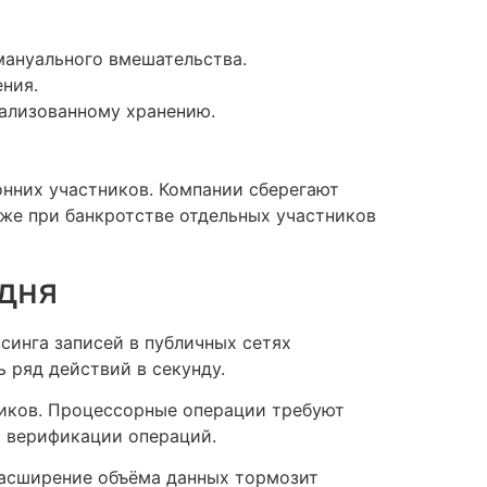
мануального вмешательства.
ния.
ализованному хранению.
онних участников. Компании сберегают
же при банкротстве отдельных участников
одня
синга записей в публичных сетях
 ряд действий в секунду.
иков. Процессорные операции требуют
ы верификации операций.
Расширение объёма данных тормозит