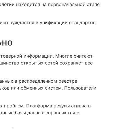
ологии находится на первоначальной этапе
ино нуждается в унификации стандартов
ьно
стоверной информации. Многие считают,
ьшинство открытых сетей сохраняет все
данных в распределенном реестре
ьков или обменных систем. Пользователи
 проблем. Платформа результативна в
ионные базы данных справляются с