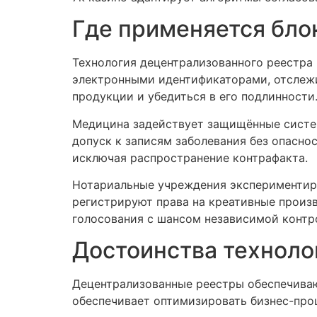
Где применяется бло
Технология децентрализованного реестра
электронными идентификаторами, отслеж
продукции и убедиться в его подлинности
Медицина задействует защищённые систем
допуск к записям заболевания без опасн
исключая распространение контрафакта.
Нотариальные учреждения экспериментиру
регистрируют права на креативные произ
голосования с шансом независимой контр
Достоинства техноло
Децентрализованные реестры обеспечиваю
обеспечивает оптимизировать бизнес-про