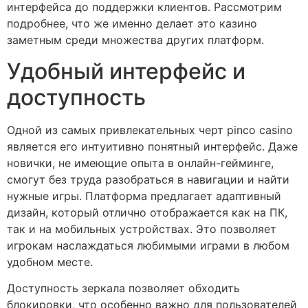
интерфейса до поддержки клиентов. Рассмотрим
подробнее, что же именно делает это казино
заметным среди множества других платформ.
Удобный интерфейс и
доступность
Одной из самых привлекательных черт pinco casino
является его интуитивно понятный интерфейс. Даже
новички, не имеющие опыта в онлайн-гейминге,
смогут без труда разобраться в навигации и найти
нужные игры. Платформа предлагает адаптивный
дизайн, который отлично отображается как на ПК,
так и на мобильных устройствах. Это позволяет
игрокам наслаждаться любимыми играми в любом
удобном месте.
Доступность зеркала позволяет обходить
блокировки, что особенно важно для пользователей