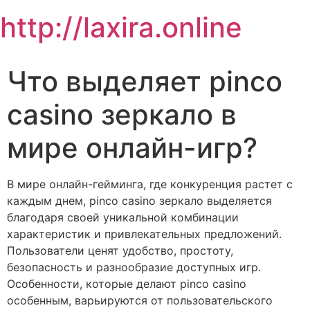
Skip
http://laxira.online
to
content
Что выделяет pinco
casino зеркало в
мире онлайн-игр?
В мире онлайн-гейминга, где конкуренция растет с
каждым днем, pinco casino зеркало выделяется
благодаря своей уникальной комбинации
характеристик и привлекательных предложений.
Пользователи ценят удобство, простоту,
безопасность и разнообразие доступных игр.
Особенности, которые делают pinco casino
особенным, варьируются от пользовательского