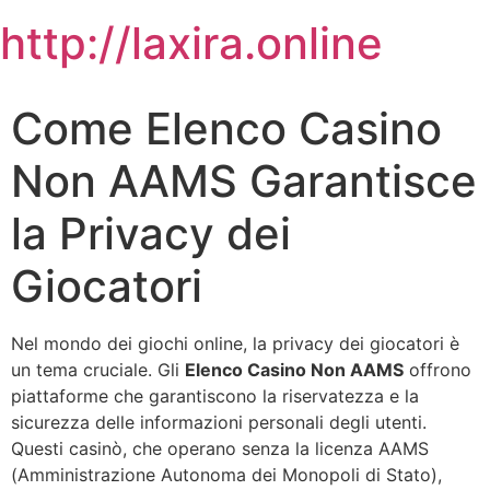
Skip
http://laxira.online
to
content
Come Elenco Casino
Non AAMS Garantisce
la Privacy dei
Giocatori
Nel mondo dei giochi online, la privacy dei giocatori è
un tema cruciale. Gli
Elenco Casino Non AAMS
offrono
piattaforme che garantiscono la riservatezza e la
sicurezza delle informazioni personali degli utenti.
Questi casinò, che operano senza la licenza AAMS
(Amministrazione Autonoma dei Monopoli di Stato),