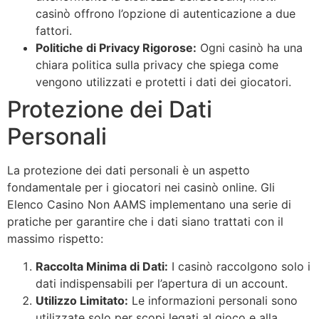
casinò offrono l’opzione di autenticazione a due
fattori.
Politiche di Privacy Rigorose:
Ogni casinò ha una
chiara politica sulla privacy che spiega come
vengono utilizzati e protetti i dati dei giocatori.
Protezione dei Dati
Personali
La protezione dei dati personali è un aspetto
fondamentale per i giocatori nei casinò online. Gli
Elenco Casino Non AAMS implementano una serie di
pratiche per garantire che i dati siano trattati con il
massimo rispetto:
Raccolta Minima di Dati:
I casinò raccolgono solo i
dati indispensabili per l’apertura di un account.
Utilizzo Limitato:
Le informazioni personali sono
utilizzate solo per scopi legati al gioco e alla