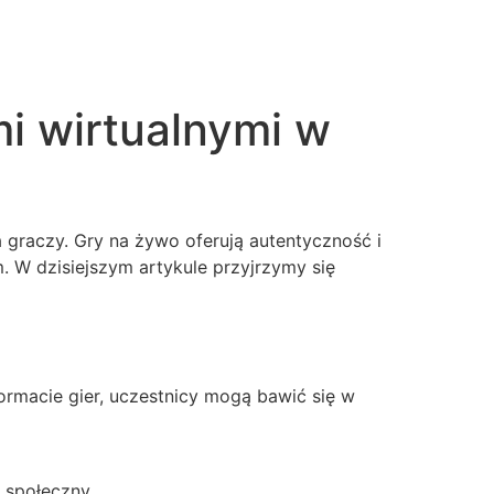
i wirtualnymi w
graczy. Gry na żywo oferują autentyczność i
. W dzisiejszym artykule przyjrzymy się
ormacie gier, uczestnicy mogą bawić się w
 społeczny.