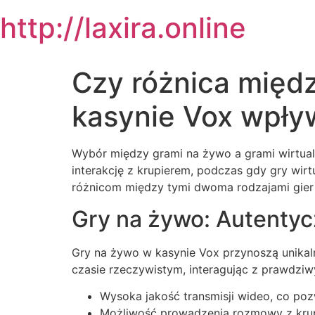
Skip
http://laxira.online
to
content
Czy różnica międz
kasynie Vox wpły
Wybór między grami na żywo a grami wirtual
interakcję z krupierem, podczas gdy gry wirt
różnicom między tymi dwoma rodzajami gier 
Gry na żywo: Autentycz
Gry na żywo w kasynie Vox przynoszą unikaln
czasie rzeczywistym, interagując z prawdziw
Wysoka jakość transmisji wideo, co poz
Możliwość prowadzenia rozmowy z krupi