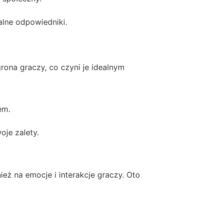
alne odpowiedniki.
grona graczy, co czyni je idealnym
em.
oje zalety.
eż na emocje i interakcje graczy. Oto