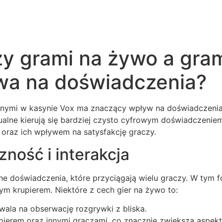
y grami na żywo a gram
wa na doświadczenia?
nymi w kasynie Vox ma znaczący wpływ na doświadczenia 
ualne kierują się bardziej czysto cyfrowym doświadczeniem
oraz ich wpływem na satysfakcję graczy.
ność i interakcja
e doświadczenia, które przyciągają wielu graczy. W tym f
ym krupierem. Niektóre z cech gier na żywo to:
wala na obserwację rozgrywki z bliska.
erem oraz innymi graczami, co znacznie zwiększa aspekt