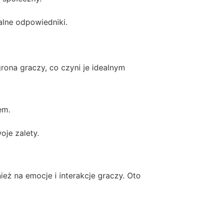
alne odpowiedniki.
grona graczy, co czyni je idealnym
em.
oje zalety.
eż na emocje i interakcje graczy. Oto