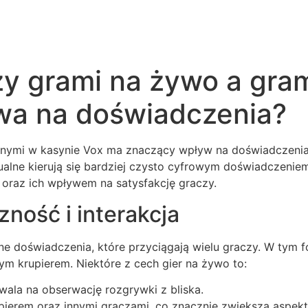
y grami na żywo a gram
wa na doświadczenia?
nymi w kasynie Vox ma znaczący wpływ na doświadczenia 
ualne kierują się bardziej czysto cyfrowym doświadczeniem
oraz ich wpływem na satysfakcję graczy.
ność i interakcja
e doświadczenia, które przyciągają wielu graczy. W tym f
ym krupierem. Niektóre z cech gier na żywo to:
wala na obserwację rozgrywki z bliska.
erem oraz innymi graczami, co znacznie zwiększa aspekt