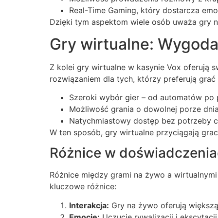
Real-Time Gaming, który dostarcza emoc
Dzięki tym aspektom wiele osób uważa gry na
Gry wirtualne: Wygoda
Z kolei gry wirtualne w kasynie Vox oferują s
rozwiązaniem dla tych, którzy preferują gra
Szeroki wybór gier – od automatów po 
Możliwość grania o dowolnej porze dnia
Natychmiastowy dostęp bez potrzeby cze
W ten sposób, gry wirtualne przyciągają gra
Różnice w doświadczenia
Różnice między grami na żywo a wirtualnymi n
kluczowe różnice:
Interakcja:
Gry na żywo oferują większą 
Emocje:
Uczucie rywalizacji i ekscytacji