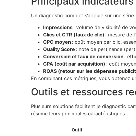
Principaux indicateurs
Un diagnostic complet s’appuie sur une série d
Impressions
: volume de visibilité de v
Clics et CTR (taux de clic)
: mesure de l’
CPC moyen
: coût moyen par clic, essen
Quality Score
: note de pertinence (pert
Conversion et taux de conversion
: eff
CPA (coût par acquisition)
: coût moyen
ROAS (retour sur les dépenses publicit
En combinant ces métriques, vous obtenez une 
Outils et ressources 
Plusieurs solutions facilitent le diagnostic c
résume leurs principales caractéristiques.
Outil