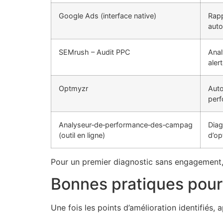
Google Ads (interface native)
Rapp
auto
SEMrush – Audit PPC
Anal
aler
Optmyzr
Auto
per
Analyseur‑de‑performance‑des‑campag
Diag
(outil en ligne)
d’op
Pour un premier diagnostic sans engagement, 
Bonnes pratiques pour
Une fois les points d’amélioration identifiés,