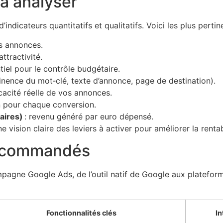
 à analyser
’indicateurs quantitatifs et qualitatifs. Voici les plus pe
os annonces.
attractivité.
tiel pour le contrôle budgétaire.
inence du mot‑clé, texte d’annonce, page de destination).
icacité réelle de vos annonces.
 pour chaque conversion.
aires)
: revenu généré par euro dépensé.
vision claire des leviers à activer pour améliorer la renta
recommandés
ampagne Google Ads, de l’outil natif de Google aux platefor
Fonctionnalités clés
In