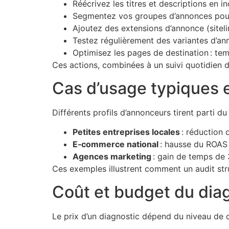
Réécrivez les titres et descriptions en in
Segmentez vos groupes d’annonces pour a
Ajoutez des extensions d’annonce (siteli
Testez régulièrement des variantes d’ann
Optimisez les pages de destination : temp
Ces actions, combinées à un suivi quotidien d
Cas d’usage typiques 
Différents profils d’annonceurs tirent parti 
Petites entreprises locales
: réduction 
E‑commerce national
: hausse du ROAS 
Agences marketing
: gain de temps de 
Ces exemples illustrent comment un audit stru
Coût et budget du diagn
Le prix d’un diagnostic dépend du niveau de dé