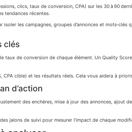
ions, clics, taux de conversion, CPA) sur les 30 à 90 dern
les tendances récentes.
ur isoler les campagnes, groupes d’annonces et mots‑clés qui
s clés
le taux de conversion de chaque élément. Un Quality Score
, CPA cible) et les résultats réels. Cela vous aidera à priori
an d’action
stement des enchères, mise à jour des annonces, ajout de 
es jalons de suivi pour mesurer l’impact de chaque modifi