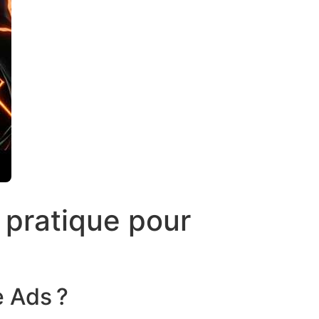
 pratique pour
e Ads ?