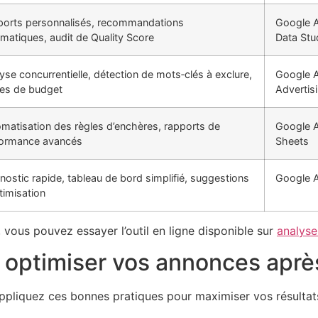
orts personnalisés, recommandations
Google A
matiques, audit de Quality Score
Data Stu
yse concurrentielle, détection de mots‑clés à exclure,
Google A
tes de budget
Advertis
matisation des règles d’enchères, rapports de
Google 
formance avancés
Sheets
nostic rapide, tableau de bord simplifié, suggestions
Google A
timisation
vous pouvez essayer l’outil en ligne disponible sur
analys
 optimiser vos annonces après
 appliquez ces bonnes pratiques pour maximiser vos résultat