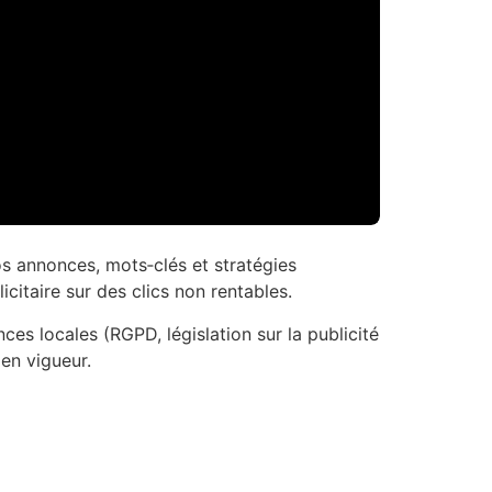
s annonces, mots‑clés et stratégies
citaire sur des clics non rentables.
es locales (RGPD, législation sur la publicité
 en vigueur.