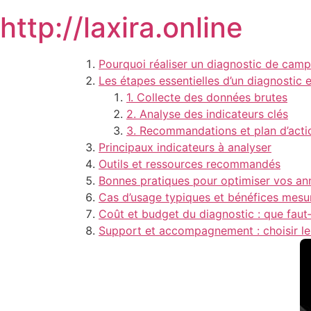
Skip
http://laxira.online
to
content
Pourquoi réaliser un diagnostic de cam
Les étapes essentielles d’un diagnostic 
1. Collecte des données brutes
2. Analyse des indicateurs clés
3. Recommandations et plan d’acti
Principaux indicateurs à analyser
Outils et ressources recommandés
Bonnes pratiques pour optimiser vos an
Cas d’usage typiques et bénéfices mesu
Coût et budget du diagnostic : que faut‑i
Support et accompagnement : choisir le