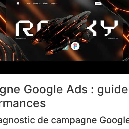
gne Google Ads : guide
ormances
diagnostic de campagne Googl