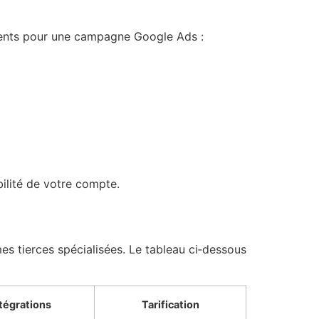
rtinents pour une campagne Google Ads :
bilité de votre compte.
mes tierces spécialisées. Le tableau ci‑dessous
tégrations
Tarification