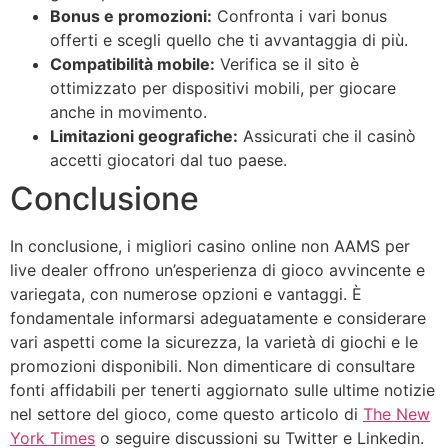
Bonus e promozioni:
Confronta i vari bonus
offerti e scegli quello che ti avvantaggia di più.
Compatibilità mobile:
Verifica se il sito è
ottimizzato per dispositivi mobili, per giocare
anche in movimento.
Limitazioni geografiche:
Assicurati che il casinò
accetti giocatori dal tuo paese.
Conclusione
In conclusione, i migliori casino online non AAMS per
live dealer offrono un’esperienza di gioco avvincente e
variegata, con numerose opzioni e vantaggi. È
fondamentale informarsi adeguatamente e considerare
vari aspetti come la sicurezza, la varietà di giochi e le
promozioni disponibili. Non dimenticare di consultare
fonti affidabili per tenerti aggiornato sulle ultime notizie
nel settore del gioco, come questo articolo di
The New
York Times
o seguire discussioni su Twitter e Linkedin.