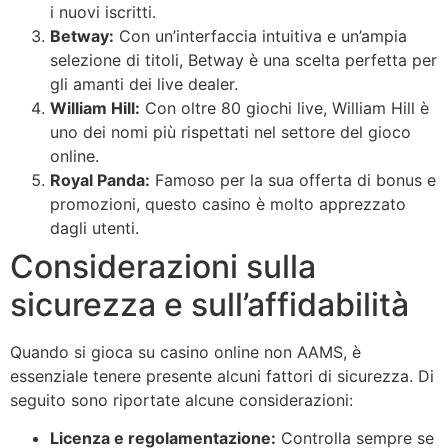
i nuovi iscritti.
Betway:
Con un’interfaccia intuitiva e un’ampia
selezione di titoli, Betway è una scelta perfetta per
gli amanti dei live dealer.
William Hill:
Con oltre 80 giochi live, William Hill è
uno dei nomi più rispettati nel settore del gioco
online.
Royal Panda:
Famoso per la sua offerta di bonus e
promozioni, questo casino è molto apprezzato
dagli utenti.
Considerazioni sulla
sicurezza e sull’affidabilità
Quando si gioca su casino online non AAMS, è
essenziale tenere presente alcuni fattori di sicurezza. Di
seguito sono riportate alcune considerazioni:
Licenza e regolamentazione:
Controlla sempre se