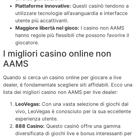
Piattaforme innovative:
Questi casinò tendono a
utilizzare tecnologie all’avanguardia e interfacce
utente più accattivanti.
Maggiore libertà nel gioco:
I casino non AAMS
hanno regole più flessibili che possono favorire il
giocatore.
I migliori casino online non
AAMS
Quando si cerca un casino online per giocare a live
dealer, è fondamentale scegliere siti affidabili. Ecco una
lista dei migliori casino non AAMS per live dealer:
LeoVegas:
Con una vasta selezione di giochi dal
vivo, LeoVegas è conosciuto per la sua eccellente
esperienza utente.
888 Casino:
Questo casinò offre una gamma
diversificata di giochi live e bonus interessanti per