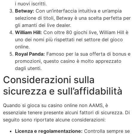
i nuovi iscritti.
Betway:
Con un’interfaccia intuitiva e un’ampia
selezione di titoli, Betway è una scelta perfetta per
gli amanti dei live dealer.
William Hill:
Con oltre 80 giochi live, William Hill è
uno dei nomi più rispettati nel settore del gioco
online.
Royal Panda:
Famoso per la sua offerta di bonus e
promozioni, questo casino è molto apprezzato
dagli utenti.
Considerazioni sulla
sicurezza e sull’affidabilità
Quando si gioca su casino online non AAMS, è
essenziale tenere presente alcuni fattori di sicurezza. Di
seguito sono riportate alcune considerazioni:
Licenza e regolamentazione:
Controlla sempre se