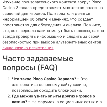
Изучение пользовательского контента вокруг Pinco
Casino Зеркало предоставляет множество полезных
сведений для игроков. Пользователи делятся
информацией об опыте и мнениях, что создает
пространство для обсуждения и анализа. Помните,
что, хотя зеркала казино могут быть полезны, важно
всегда проверять информацию и следить за своей
безопасностью при выборе альтернативных сайтов
пинко казино регистрация
.
Часто задаваемые
вопросы (FAQ)
Что такое Pinco Casino Зеркало?
– Это
альтернатива основному сайту казино,
позволяющая обходить блокировки.
Где можно узнать опыты других игроков о
казино?
– На форумах, в социальных сетях и в