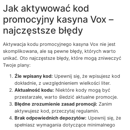
Jak aktywować kod
promocyjny kasyna Vox –
najczęstsze błędy
Aktywacja kodu promocyjnego kasyna Vox nie jest
skomplikowana, ale są pewne błędy, których warto
unikać. Oto najczęstsze błędy, które mogą zniweczyć
Twoje plany:
Źle wpisany kod:
Upewnij się, że wpisujesz kod
dokładnie, z uwzględnieniem wielkości liter.
Aktualność kodu:
Niektóre kody mogą być
przestarzałe, warto śledzić aktualne promocje.
Błędne zrozumienie zasad promocji:
Zanim
aktywujesz kod, przeczytaj regulamin.
Brak odpowiednich depozytów:
Upewnij się, że
spełniasz wymagania dotyczące minimalnego