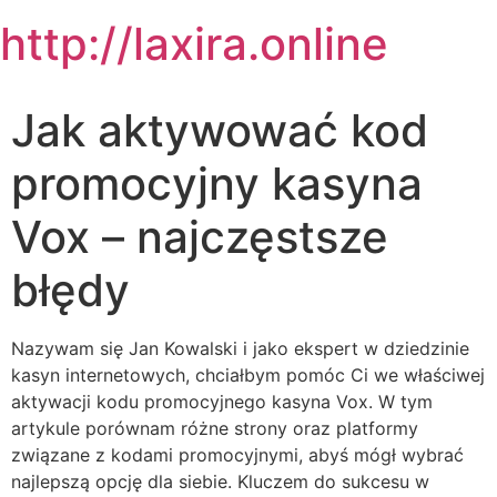
Skip
http://laxira.online
to
content
Jak aktywować kod
promocyjny kasyna
Vox – najczęstsze
błędy
Nazywam się Jan Kowalski i jako ekspert w dziedzinie
kasyn internetowych, chciałbym pomóc Ci we właściwej
aktywacji kodu promocyjnego kasyna Vox. W tym
artykule porównam różne strony oraz platformy
związane z kodami promocyjnymi, abyś mógł wybrać
najlepszą opcję dla siebie. Kluczem do sukcesu w