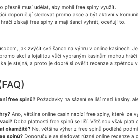
co přesně musí udělat, aby mohli free spiny využít.
áči doporučují sledovat promo akce a být aktivní v komuni
ráči získají free spiny a mají šanci vyhrát, oceňují to.
sobem, jak zvýšit své šance na výhru v online kasinech. 
promo akcí a lojalitou vůči vybraným kasinům mohou hráči 
dka je stejná, a proto je dobré si ověřit recenze a zpětnou
(FAQ)
ení free spinů?
Požadavky na sázení se liší mezi kasiny, a
 hry?
Ano, většina online casin nabízí free spiny, které lze v
ivaci?
Doba platnosti free spinů se liší. Většinou však platí
at okamžitě?
Ne, většina výher z free spinů podléhá podmín
ree spinů?
Doporučuje se sledovat různé online recenze a 