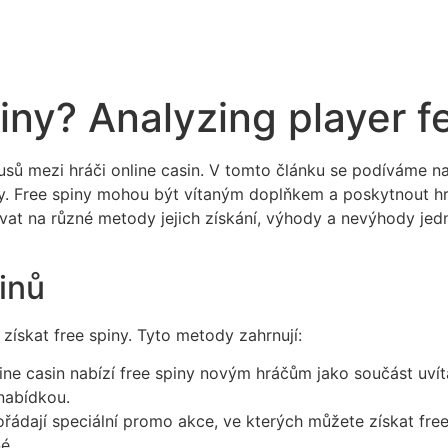
piny? Analyzing player 
usů mezi hráči online casin. V tomto článku se podíváme na 
dky. Free spiny mohou být vítaným doplňkem a poskytnout 
ívat na různé metody jejich získání, výhody a nevýhody jed
inů
získat free spiny. Tyto metody zahrnují:
ne casin nabízí free spiny novým hráčům jako součást uví
nabídkou.
ořádají speciální promo akce, ve kterých můžete získat fr
é.