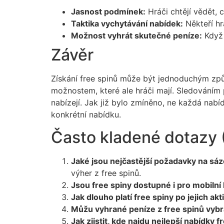
Jasnost podmínek:
Hráči chtějí vědět, 
Taktika vychytávání nabídek:
Někteří hr
Možnost vyhrát skutečné peníze:
Když h
Závěr
Získání free spinů může být jednoduchým způ
možnostem, které ale hráči mají. Sledováním 
nabízejí. Jak již bylo zmíněno, ne každá nabí
konkrétní nabídku.
Často kladené dotazy 
Jaké jsou nejčastější požadavky na sáz
výher z free spinů.
Jsou free spiny dostupné i pro mobilní
Jak dlouho platí free spiny po jejich akt
Můžu vyhrané peníze z free spinů vybr
Jak zjistit, kde najdu nejlepší nabídky f