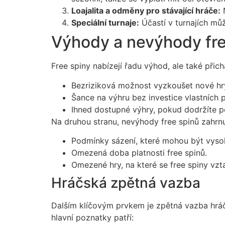
Loajalita a odměny pro stávající hráče:
N
Speciální turnaje:
Účastí v turnajích můž
Výhody a nevýhody fre
Free spiny nabízejí řadu výhod, ale také přich
Bezriziková možnost vyzkoušet nové hr
Šance na výhru bez investice vlastních 
Ihned dostupné výhry, pokud dodržíte p
Na druhou stranu, nevýhody free spinů zahrnu
Podmínky sázení, které mohou být vyso
Omezená doba platnosti free spinů.
Omezené hry, na které se free spiny vzta
Hráčská zpětná vazba
Dalším klíčovým prvkem je zpětná vazba hráčů
hlavní poznatky patří: