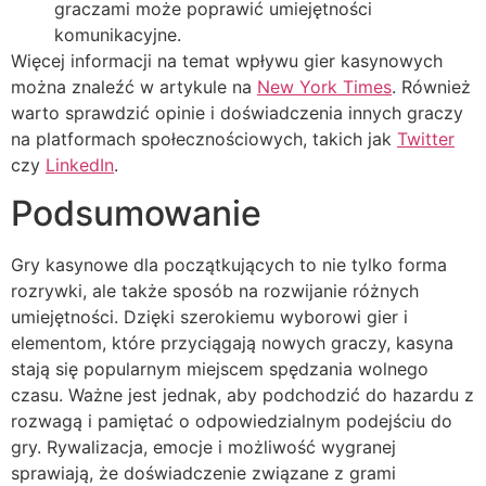
graczami może poprawić umiejętności
komunikacyjne.
Więcej informacji na temat wpływu gier kasynowych
można znaleźć w artykule na
New York Times
. Również
warto sprawdzić opinie i doświadczenia innych graczy
na platformach społecznościowych, takich jak
Twitter
czy
LinkedIn
.
Podsumowanie
Gry kasynowe dla początkujących to nie tylko forma
rozrywki, ale także sposób na rozwijanie różnych
umiejętności. Dzięki szerokiemu wyborowi gier i
elementom, które przyciągają nowych graczy, kasyna
stają się popularnym miejscem spędzania wolnego
czasu. Ważne jest jednak, aby podchodzić do hazardu z
rozwagą i pamiętać o odpowiedzialnym podejściu do
gry. Rywalizacja, emocje i możliwość wygranej
sprawiają, że doświadczenie związane z grami