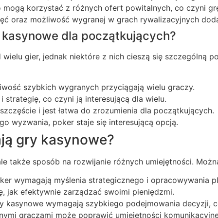
mogą korzystać z różnych ofert powitalnych, co czyni grę 
ęć oraz możliwość wygranej w grach rywalizacyjnych doda
ry kasynowe dla początkujących?
elu gier, jednak niektóre z nich cieszą się szczególną pop
iwość szybkich wygranych przyciągają wielu graczy.
 strategię, co czyni ją interesującą dla wielu.
szczęście i jest łatwa do zrozumienia dla początkujących.
go wyzwania, poker staje się interesującą opcją.
ają gry kasynowe?
le także sposób na rozwijanie różnych umiejętności. Można
oker wymagają myślenia strategicznego i opracowywania p
, jak efektywnie zarządzać swoimi pieniędzmi.
y kasynowe wymagają szybkiego podejmowania decyzji, co 
innymi graczami może poprawić umiejętności komunikacyjne