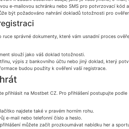
svou e-mailovou schránku nebo SMS pro potvrzovací kód a 
e být požadováno nahrání dokladů totožnosti pro ověření 
egistraci
 po ruce správné dokumenty, které vám usnadní proces ověř
nt slouží jako váš doklad totožnosti.
třinu, výpis z bankovního účtu nebo jiný doklad, který potvr
informace budou použity k ověření vaší registrace.
 hrát
e přihlásit na Mostbet CZ. Pro přihlášení postupujte podle 
lačítko najdete také v pravém horním rohu.
ůj e-mail nebo telefonní číslo a heslo.
řihlášení můžete začít prozkoumávat nabídku her a sportu