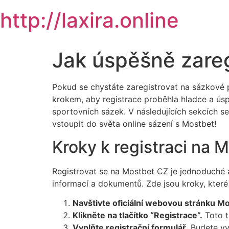
Skip
http://laxira.online
to
content
Jak úspěšně zareg
Pokud se chystáte zaregistrovat na sázkové 
krokem, aby registrace proběhla hladce a úsp
sportovních sázek. V následujících sekcích s
vstoupit do světa online sázení s Mostbet!
Kroky k registraci na 
Registrovat se na Mostbet CZ je jednoduché
informací a dokumentů. Zde jsou kroky, kter
Navštivte oficiální webovou stránku Mo
Klikněte na tlačítko “Registrace”.
Toto t
Vyplňte registrační formulář.
Budete vyz