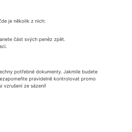
e je několik z nich:
anete část svých peněz zpět.
aci.
 všechny potřebné dokumenty. Jakmile budete
. Nezapomeňte pravidelně kontrolovat promo
i vzrušení ze sázení!