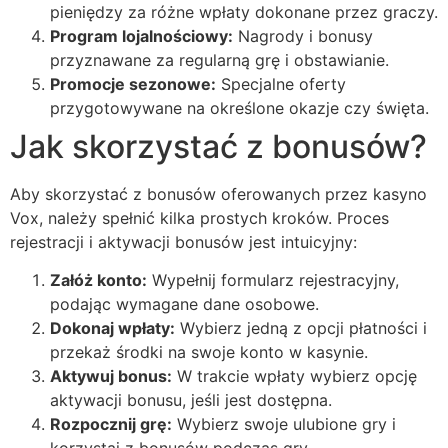
pieniędzy za różne wpłaty dokonane przez graczy.
Program lojalnościowy:
Nagrody i bonusy
przyznawane za regularną grę i obstawianie.
Promocje sezonowe:
Specjalne oferty
przygotowywane na określone okazje czy święta.
Jak skorzystać z bonusów?
Aby skorzystać z bonusów oferowanych przez kasyno
Vox, należy spełnić kilka prostych kroków. Proces
rejestracji i aktywacji bonusów jest intuicyjny:
Załóż konto:
Wypełnij formularz rejestracyjny,
podając wymagane dane osobowe.
Dokonaj wpłaty:
Wybierz jedną z opcji płatności i
przekaż środki na swoje konto w kasynie.
Aktywuj bonus:
W trakcie wpłaty wybierz opcję
aktywacji bonusu, jeśli jest dostępna.
Rozpocznij grę:
Wybierz swoje ulubione gry i
korzystaj z bonusów podczas gry.