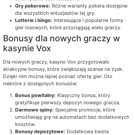
Gry pokerowe:
Różne warianty pokera dostępne
dla wszystkich entuzjastów tej gry.
Lotterie i bingo:
Interesujące i popularne formy
gier losowych, które przyciągają wielu graczy.
Bonusy dla nowych graczy w
kasynie Vox
Dla nowych graczy, kasyno Vox przygotowało
atrakcyjne bonusy, które zwiększają szanse na zysk.
Dzięki nim można lepiej poznać ofertę gier. Oto
niektóre z dostępnych bonusów:
Bonus powitalny:
Klasyczny bonus, który
gratyfikuje pierwszy depozyt nowego gracza.
Darmowe spiny:
Specjalne promocje, które
umożliwiają grę na automatach bez dodatkowych
kosztów.
Bonusy depozytowe:
Dodatkowa kwota