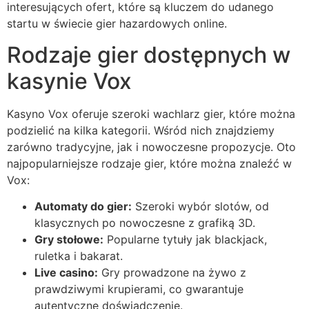
interesujących ofert, które są kluczem do udanego
startu w świecie gier hazardowych online.
Rodzaje gier dostępnych w
kasynie Vox
Kasyno Vox oferuje szeroki wachlarz gier, które można
podzielić na kilka kategorii. Wśród nich znajdziemy
zarówno tradycyjne, jak i nowoczesne propozycje. Oto
najpopularniejsze rodzaje gier, które można znaleźć w
Vox:
Automaty do gier:
Szeroki wybór slotów, od
klasycznych po nowoczesne z grafiką 3D.
Gry stołowe:
Popularne tytuły jak blackjack,
ruletka i bakarat.
Live casino:
Gry prowadzone na żywo z
prawdziwymi krupierami, co gwarantuje
autentyczne doświadczenie.