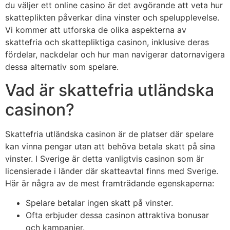
du väljer ett online casino är det avgörande att veta hur
skatteplikten påverkar dina vinster och spelupplevelse.
Vi kommer att utforska de olika aspekterna av
skattefria och skattepliktiga casinon, inklusive deras
fördelar, nackdelar och hur man navigerar datornavigera
dessa alternativ som spelare.
Vad är skattefria utländska
casinon?
Skattefria utländska casinon är de platser där spelare
kan vinna pengar utan att behöva betala skatt på sina
vinster. I Sverige är detta vanligtvis casinon som är
licensierade i länder där skatteavtal finns med Sverige.
Här är några av de mest framträdande egenskaperna:
Spelare betalar ingen skatt på vinster.
Ofta erbjuder dessa casinon attraktiva bonusar
och kampanjer.