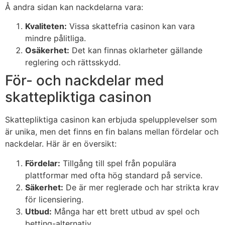
Å andra sidan kan nackdelarna vara:
Kvaliteten:
Vissa skattefria casinon kan vara
mindre pålitliga.
Osäkerhet:
Det kan finnas oklarheter gällande
reglering och rättsskydd.
För- och nackdelar med
skattepliktiga casinon
Skattepliktiga casinon kan erbjuda spelupplevelser som
är unika, men det finns en fin balans mellan fördelar och
nackdelar. Här är en översikt:
Fördelar:
Tillgång till spel från populära
plattformar med ofta hög standard på service.
Säkerhet:
De är mer reglerade och har strikta krav
för licensiering.
Utbud:
Många har ett brett utbud av spel och
betting-alternativ.