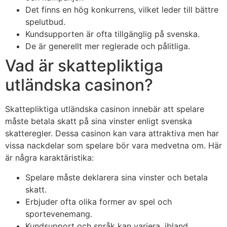
Det finns en hög konkurrens, vilket leder till bättre
spelutbud.
Kundsupporten är ofta tillgänglig på svenska.
De är generellt mer reglerade och pålitliga.
Vad är skattepliktiga
utländska casinon?
Skattepliktiga utländska casinon innebär att spelare
måste betala skatt på sina vinster enligt svenska
skatteregler. Dessa casinon kan vara attraktiva men har
vissa nackdelar som spelare bör vara medvetna om. Här
är några karaktäristika:
Spelare måste deklarera sina vinster och betala
skatt.
Erbjuder ofta olika former av spel och
sportevenemang.
Kundsupport och språk kan variera, ibland