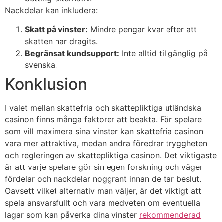
Nackdelar kan inkludera:
Skatt på vinster:
Mindre pengar kvar efter att
skatten har dragits.
Begränsat kundsupport:
Inte alltid tillgänglig på
svenska.
Konklusion
I valet mellan skattefria och skattepliktiga utländska
casinon finns många faktorer att beakta. För spelare
som vill maximera sina vinster kan skattefria casinon
vara mer attraktiva, medan andra föredrar tryggheten
och regleringen av skattepliktiga casinon. Det viktigaste
är att varje spelare gör sin egen forskning och väger
fördelar och nackdelar noggrant innan de tar beslut.
Oavsett vilket alternativ man väljer, är det viktigt att
spela ansvarsfullt och vara medveten om eventuella
lagar som kan påverka dina vinster
rekommenderad