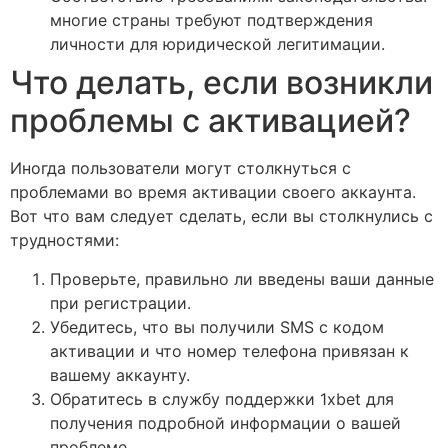
многие страны требуют подтверждения
личности для юридической легитимации.
Что делать, если возникли
проблемы с активацией?
Иногда пользователи могут столкнуться с
проблемами во время активации своего аккаунта.
Вот что вам следует сделать, если вы столкнулись с
трудностями:
Проверьте, правильно ли введены ваши данные
при регистрации.
Убедитесь, что вы получили SMS с кодом
активации и что номер телефона привязан к
вашему аккаунту.
Обратитесь в службу поддержки 1xbet для
получения подробной информации о вашей
проблеме.