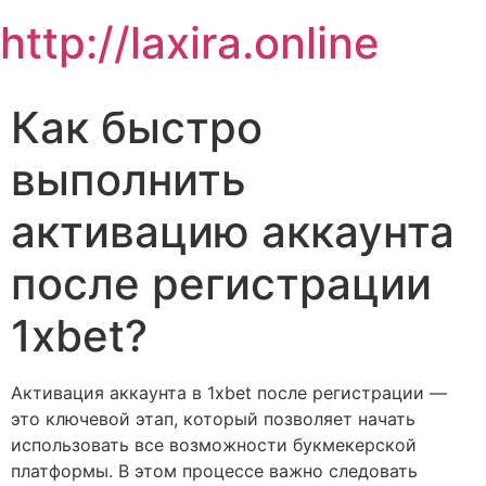
Skip
http://laxira.online
to
content
Как быстро
выполнить
активацию аккаунта
после регистрации
1xbet?
Активация аккаунта в 1xbet после регистрации —
это ключевой этап, который позволяет начать
использовать все возможности букмекерской
платформы. В этом процессе важно следовать