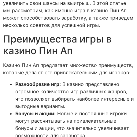
увеличить свои шансы на выигрыш. В этой статье
мы рассмотрим, как именно игра в казино Пин Ап
может способствовать заработку, а также приведем
несколько советов для успешной игры.
Преимущества игры в
казино Пин Ап
Казино Пин Ап предлагает множество преимуществ,
которые делают его привлекательным для игроков:
Разнообразие игр:
В казино представлено
огромное количество игр различных жанров,
что позволяет выбирать наиболее интересные и
выгодные варианты.
Бонусы и акции:
Новые и постоянные игроки
могут рассчитывать на привлекательные
бонусы и акции, что значительно увеличивает
возможности для заработка.