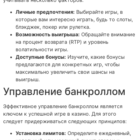
Личные предпочтения:
Выбирайте игры, в
которые вам интересно играть, будь то слоты,
блэкджек, покер или рулетка.
Возможность выигрыша:
Обращайте внимание
на процент возврата (RTP) и уровень
волатильности игры.
Доступные бонусы:
Изучите, какие бонусы
предлагаются для конкретных игр, чтобы
максимально увеличить свои шансы на
выигрыш.
Управление банкроллом
Эффективное управление банкроллом является
ключом к успешной игре в казино. Для этого
следует придерживаться следующих принципов:
Установка лимитов:
Определите ежедневный,