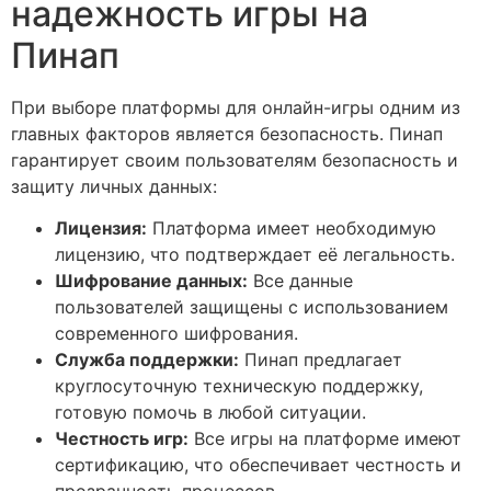
надежность игры на
Пинап
При выборе платформы для онлайн-игры одним из
главных факторов является безопасность. Пинап
гарантирует своим пользователям безопасность и
защиту личных данных:
Лицензия:
Платформа имеет необходимую
лицензию, что подтверждает её легальность.
Шифрование данных:
Все данные
пользователей защищены с использованием
современного шифрования.
Служба поддержки:
Пинап предлагает
круглосуточную техническую поддержку,
готовую помочь в любой ситуации.
Честность игр:
Все игры на платформе имеют
сертификацию, что обеспечивает честность и