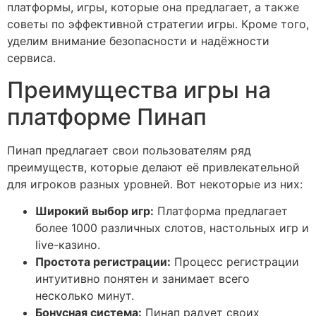
платформы, игры, которые она предлагает, а также
советы по эффективной стратегии игры. Кроме того,
уделим внимание безопасности и надёжности
сервиса.
Преимущества игры на
платформе Пинап
Пинап предлагает свои пользователям ряд
преимуществ, которые делают её привлекательной
для игроков разных уровней. Вот некоторые из них:
Широкий выбор игр:
Платформа предлагает
более 1000 различных слотов, настольных игр и
live-казино.
Простота регистрации:
Процесс регистрации
интуитивно понятен и занимает всего
несколько минут.
Бонусная система:
Пинап радует своих