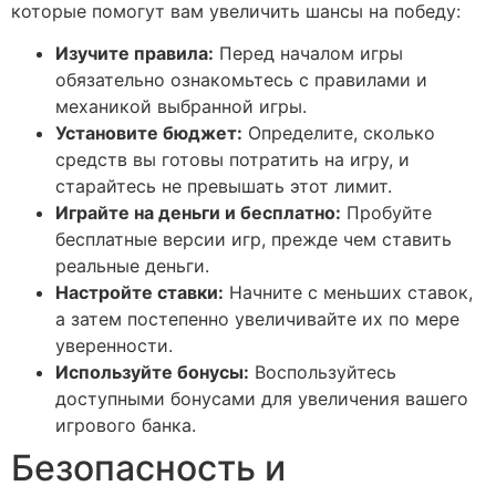
которые помогут вам увеличить шансы на победу:
Изучите правила:
Перед началом игры
обязательно ознакомьтесь с правилами и
механикой выбранной игры.
Установите бюджет:
Определите, сколько
средств вы готовы потратить на игру, и
старайтесь не превышать этот лимит.
Играйте на деньги и бесплатно:
Пробуйте
бесплатные версии игр, прежде чем ставить
реальные деньги.
Настройте ставки:
Начните с меньших ставок,
а затем постепенно увеличивайте их по мере
уверенности.
Используйте бонусы:
Воспользуйтесь
доступными бонусами для увеличения вашего
игрового банка.
Безопасность и