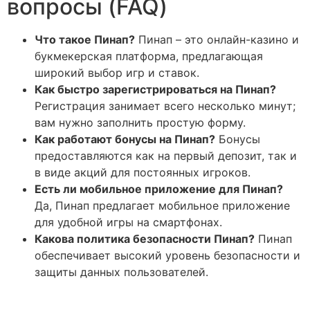
вопросы (FAQ)
Что такое Пинап?
Пинап – это онлайн-казино и
букмекерская платформа, предлагающая
широкий выбор игр и ставок.
Как быстро зарегистрироваться на Пинап?
Регистрация занимает всего несколько минут;
вам нужно заполнить простую форму.
Как работают бонусы на Пинап?
Бонусы
предоставляются как на первый депозит, так и
в виде акций для постоянных игроков.
Есть ли мобильное приложение для Пинап?
Да, Пинап предлагает мобильное приложение
для удобной игры на смартфонах.
Какова политика безопасности Пинап?
Пинап
обеспечивает высокий уровень безопасности и
защиты данных пользователей.