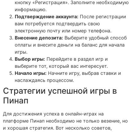
кнопку «Регистрация». Заполните необходимую
информацию.
Подтверждение аккаунта:
После регистрации
вам потребуется подтвердить свою
электронную почту или номер телефона.
Внесение депозита:
Выберите удобный способ
оплаты и внесите деньги на баланс для начала
игры.
Выбор игры:
Перейдите в раздел игр и
выберите тот, который вас интересует.
Начало игры:
Начните игру, выбрав ставки и
наслаждаясь процессом.
Стратегии успешной игры в
Пинап
Для достижения успеха в онлайн-играх на
платформе Пинап необходимо не только везение, но
и хорошая стратегия. Вот несколько советов,