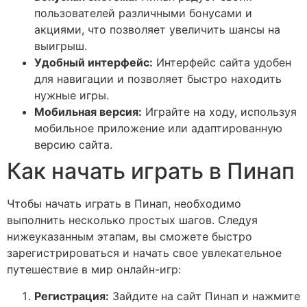
пользователей различными бонусами и
акциями, что позволяет увеличить шансы на
выигрыш.
Удобный интерфейс:
Интерфейс сайта удобен
для навигации и позволяет быстро находить
нужные игры.
Мобильная версия:
Играйте на ходу, используя
мобильное приложение или адаптированную
версию сайта.
Как начать играть в Пинап
Чтобы начать играть в Пинап, необходимо
выполнить несколько простых шагов. Следуя
нижеуказанным этапам, вы сможете быстро
зарегистрироваться и начать свое увлекательное
путешествие в мир онлайн-игр:
Регистрация:
Зайдите на сайт Пинап и нажмите