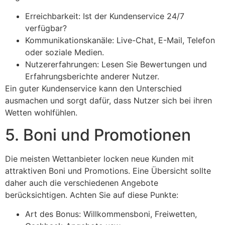
Erreichbarkeit: Ist der Kundenservice 24/7
verfügbar?
Kommunikationskanäle: Live-Chat, E-Mail, Telefon
oder soziale Medien.
Nutzererfahrungen: Lesen Sie Bewertungen und
Erfahrungsberichte anderer Nutzer.
Ein guter Kundenservice kann den Unterschied
ausmachen und sorgt dafür, dass Nutzer sich bei ihren
Wetten wohlfühlen.
5. Boni und Promotionen
Die meisten Wettanbieter locken neue Kunden mit
attraktiven Boni und Promotions. Eine Übersicht sollte
daher auch die verschiedenen Angebote
berücksichtigen. Achten Sie auf diese Punkte:
Art des Bonus: Willkommensboni, Freiwetten,