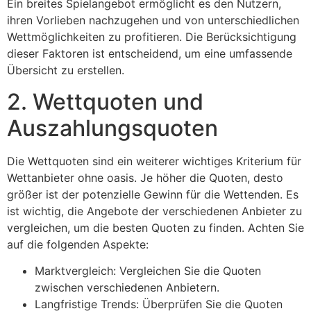
Ein breites Spielangebot ermöglicht es den Nutzern,
ihren Vorlieben nachzugehen und von unterschiedlichen
Wettmöglichkeiten zu profitieren. Die Berücksichtigung
dieser Faktoren ist entscheidend, um eine umfassende
Übersicht zu erstellen.
2. Wettquoten und
Auszahlungsquoten
Die Wettquoten sind ein weiterer wichtiges Kriterium für
Wettanbieter ohne oasis. Je höher die Quoten, desto
größer ist der potenzielle Gewinn für die Wettenden. Es
ist wichtig, die Angebote der verschiedenen Anbieter zu
vergleichen, um die besten Quoten zu finden. Achten Sie
auf die folgenden Aspekte:
Marktvergleich: Vergleichen Sie die Quoten
zwischen verschiedenen Anbietern.
Langfristige Trends: Überprüfen Sie die Quoten