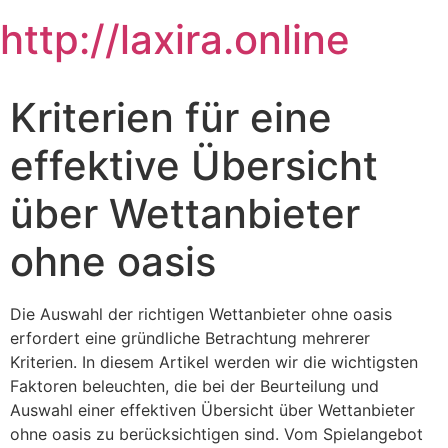
Skip
http://laxira.online
to
content
Kriterien für eine
effektive Übersicht
über Wettanbieter
ohne oasis
Die Auswahl der richtigen Wettanbieter ohne oasis
erfordert eine gründliche Betrachtung mehrerer
Kriterien. In diesem Artikel werden wir die wichtigsten
Faktoren beleuchten, die bei der Beurteilung und
Auswahl einer effektiven Übersicht über Wettanbieter
ohne oasis zu berücksichtigen sind. Vom Spielangebot