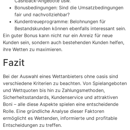
Cashback-Angebote usw.
Bonusbedingungen: Sind die Umsatzbedingungen
fair und nachvollziehbar?
Kundentreueprogramme: Belohnungen für
Bestandskunden können ebenfalls interessant sein.
Ein guter Bonus kann nicht nur ein Anreiz für neue
Kunden sein, sondern auch bestehenden Kunden helfen,
ihre Wetten zu maximieren.
Fazit
Bei der Auswahl eines Wettanbieters ohne oasis sind
verschiedene Kriterien zu beachten. Von Spielangeboten
und Wettquoten bis hin zu Zahlungsmethoden,
Sicherheitsstandards, Kundenservice und attraktiven
Boni – alle diese Aspekte spielen eine entscheidende
Rolle. Eine gründliche Analyse dieser Faktoren
ermöglicht es Wettenden, informierte und profitable
Entscheidungen zu treffen.