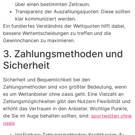
über einen bestimmten Zeitraum.
Transparenz der Auszahlungsquoten: Diese sollten
klar kommuniziert werden.
Ein fundiertes Verständnis der Wettquoten hilft dabei,
bessere Wettentscheidungen zu treffen und die
Gewinnchancen zu maximieren.
3. Zahlungsmethoden und
Sicherheit
Sicherheit und Bequemlichkeit bei den
Zahlungsmethoden sind von größter Bedeutung, wenn
es um Wettanbieter ohne oasis geht. Eine Vielzahl an
Zahlungsmöglichkeiten gibt den Nutzern Flexibilität und
erhöht das Vertrauen in den Anbieter. Wichtige Punkte,
die Sie im Auge behalten sollten, sind:
sportwetten ohne
oasis
Verfügbare Zahlungsmethoden: Kreditkarten, E-