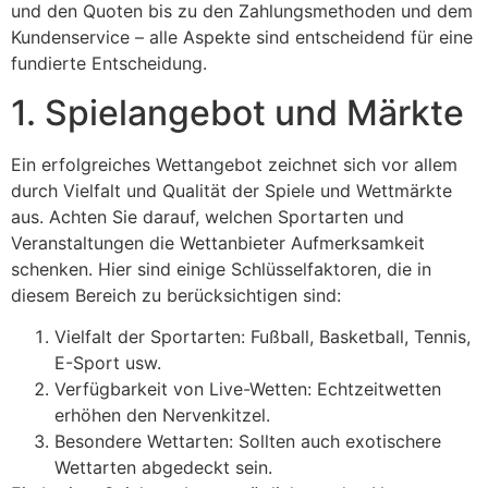
und den Quoten bis zu den Zahlungsmethoden und dem
Kundenservice – alle Aspekte sind entscheidend für eine
fundierte Entscheidung.
1. Spielangebot und Märkte
Ein erfolgreiches Wettangebot zeichnet sich vor allem
durch Vielfalt und Qualität der Spiele und Wettmärkte
aus. Achten Sie darauf, welchen Sportarten und
Veranstaltungen die Wettanbieter Aufmerksamkeit
schenken. Hier sind einige Schlüsselfaktoren, die in
diesem Bereich zu berücksichtigen sind:
Vielfalt der Sportarten: Fußball, Basketball, Tennis,
E-Sport usw.
Verfügbarkeit von Live-Wetten: Echtzeitwetten
erhöhen den Nervenkitzel.
Besondere Wettarten: Sollten auch exotischere
Wettarten abgedeckt sein.