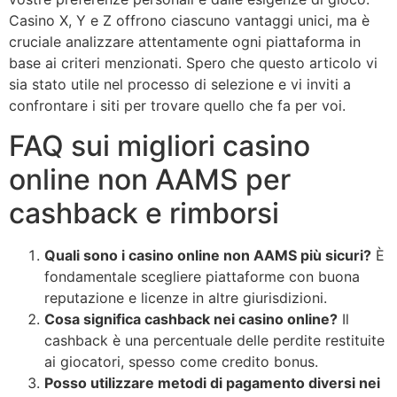
Casino X, Y e Z offrono ciascuno vantaggi unici, ma è
cruciale analizzare attentamente ogni piattaforma in
base ai criteri menzionati. Spero che questo articolo vi
sia stato utile nel processo di selezione e vi inviti a
confrontare i siti per trovare quello che fa per voi.
FAQ sui migliori casino
online non AAMS per
cashback e rimborsi
Quali sono i casino online non AAMS più sicuri?
È
fondamentale scegliere piattaforme con buona
reputazione e licenze in altre giurisdizioni.
Cosa significa cashback nei casino online?
Il
cashback è una percentuale delle perdite restituite
ai giocatori, spesso come credito bonus.
Posso utilizzare metodi di pagamento diversi nei