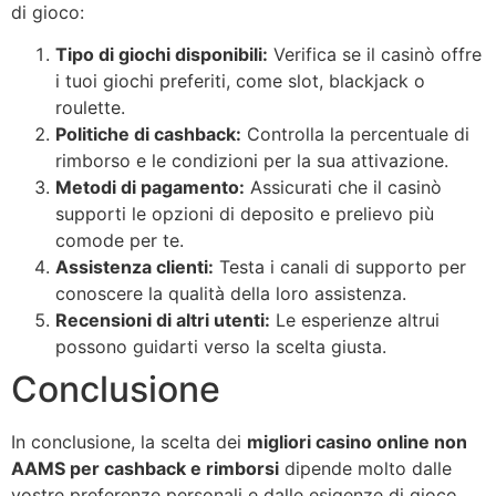
di gioco:
Tipo di giochi disponibili:
Verifica se il casinò offre
i tuoi giochi preferiti, come slot, blackjack o
roulette.
Politiche di cashback:
Controlla la percentuale di
rimborso e le condizioni per la sua attivazione.
Metodi di pagamento:
Assicurati che il casinò
supporti le opzioni di deposito e prelievo più
comode per te.
Assistenza clienti:
Testa i canali di supporto per
conoscere la qualità della loro assistenza.
Recensioni di altri utenti:
Le esperienze altrui
possono guidarti verso la scelta giusta.
Conclusione
In conclusione, la scelta dei
migliori casino online non
AAMS per cashback e rimborsi
dipende molto dalle
vostre preferenze personali e dalle esigenze di gioco.