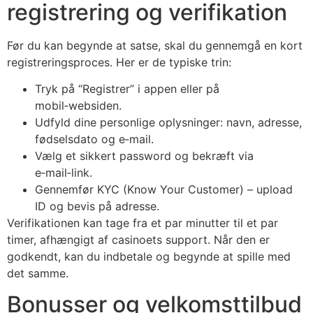
registrering og verifikation
Før du kan begynde at satse, skal du gennemgå en kort
registreringsproces. Her er de typiske trin:
Tryk på “Registrer” i appen eller på
mobil‑websiden.
Udfyld dine personlige oplysninger: navn, adresse,
fødselsdato og e‑mail.
Vælg et sikkert password og bekræft via
e‑mail‑link.
Gennemfør KYC (Know Your Customer) – upload
ID og bevis på adresse.
Verifikationen kan tage fra et par minutter til et par
timer, afhængigt af casinoets support. Når den er
godkendt, kan du indbetale og begynde at spille med
det samme.
Bonusser og velkomsttilbud