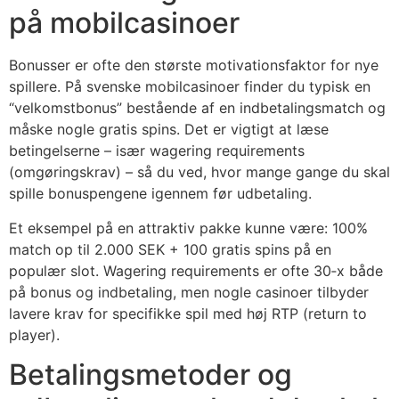
på mobilcasinoer
Bonusser er ofte den største motivationsfaktor for nye
spillere. På svenske mobilcasinoer finder du typisk en
“velkomstbonus” bestående af en indbetalingsmatch og
måske nogle gratis spins. Det er vigtigt at læse
betingelserne – især wagering requirements
(omgøringskrav) – så du ved, hvor mange gange du skal
spille bonuspengene igennem før udbetaling.
Et eksempel på en attraktiv pakke kunne være: 100%
match op til 2.000 SEK + 100 gratis spins på en
populær slot. Wagering requirements er ofte 30‑x både
på bonus og indbetaling, men nogle casinoer tilbyder
lavere krav for specifikke spil med høj RTP (return to
player).
Betalingsmetoder og