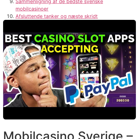
Sammenligning af de bedste svenske
mobilcasinoer
Afsluttende tanker og næste skridt
Mobilcasino Sverige –