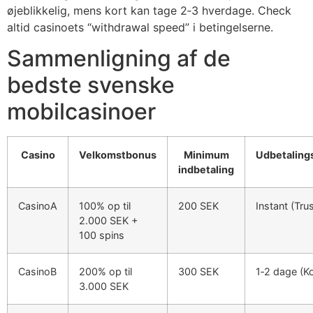
øjeblikkelig, mens kort kan tage 2‑3 hverdage. Check
altid casinoets “withdrawal speed” i betingelserne.
Sammenligning af de
bedste svenske
mobilcasinoer
Casino
Velkomstbonus
Minimum
Udbetaling
indbetaling
CasinoA
100% op til
200 SEK
Instant (Trus
2.000 SEK +
100 spins
CasinoB
200% op til
300 SEK
1‑2 dage (Ko
3.000 SEK