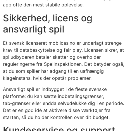
app ofte den mest stabile oplevelse.
Sikkerhed, licens og
ansvarligt spil
Et svensk licenseret mobilcasino er underlagt strenge
krav til databeskyttelse og fair play. Licensen sikrer, at
spiludbyderen betaler skatter og overholder
reguleringerne fra Spelinspektionen. Det betyder også,
at du som spiller har adgang til en uafhængig
klageinstans, hvis der opstår problemer.
Ansvarligt spil er indbygget i de fleste svenske
platforme: du kan sætte indbetalingsgrænser,
tab‑grænser eller endda selvudelukke dig i en periode.
Det er en god idé at aktivere disse værktøjer fra
starten, så du holder kontrollen over dit budget.
Kundeservice og support