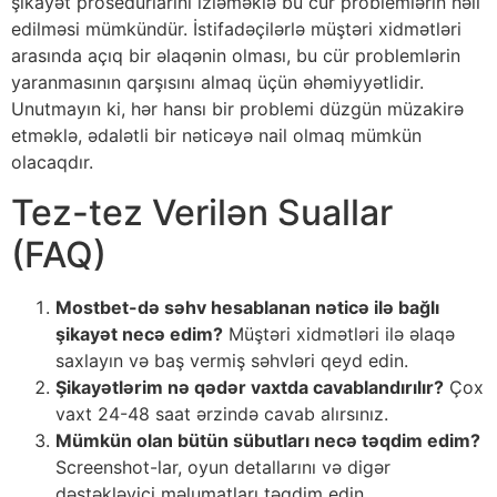
şikayət prosedurlarını izləməklə bu cür problemlərin həll
edilməsi mümkündür. İstifadəçilərlə müştəri xidmətləri
arasında açıq bir əlaqənin olması, bu cür problemlərin
yaranmasının qarşısını almaq üçün əhəmiyyətlidir.
Unutmayın ki, hər hansı bir problemi düzgün müzakirə
etməklə, ədalətli bir nəticəyə nail olmaq mümkün
olacaqdır.
Tez-tez Verilən Suallar
(FAQ)
Mostbet-də səhv hesablanan nəticə ilə bağlı
şikayət necə edim?
Müştəri xidmətləri ilə əlaqə
saxlayın və baş vermiş səhvləri qeyd edin.
Şikayətlərim nə qədər vaxtda cavablandırılır?
Çox
vaxt 24-48 saat ərzində cavab alırsınız.
Mümkün olan bütün sübutları necə təqdim edim?
Screenshot-lar, oyun detallarını və digər
dəstəkləyici məlumatları təqdim edin.