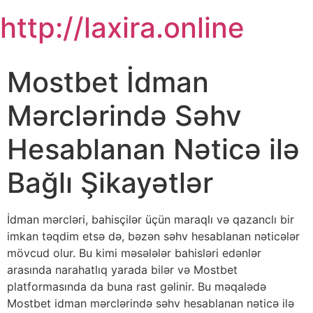
Skip
http://laxira.online
to
content
Mostbet İdman
Mərclərində Səhv
Hesablanan Nəticə ilə
Bağlı Şikayətlər
İdman mərcləri, bahisçilər üçün maraqlı və qazanclı bir
imkan təqdim etsə də, bəzən səhv hesablanan nəticələr
mövcud olur. Bu kimi məsələlər bahisləri edənlər
arasında narahatlıq yarada bilər və Mostbet
platformasında da buna rast gəlinir. Bu məqalədə
Mostbet idman mərclərində səhv hesablanan nəticə ilə