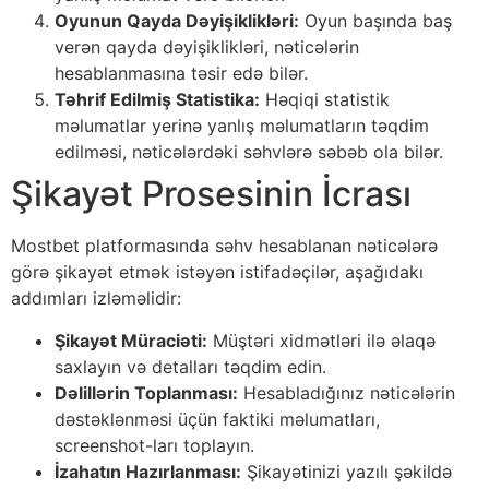
Oyunun Qayda Dəyişiklikləri:
Oyun başında baş
verən qayda dəyişiklikləri, nəticələrin
hesablanmasına təsir edə bilər.
Təhrif Edilmiş Statistika:
Həqiqi statistik
məlumatlar yerinə yanlış məlumatların təqdim
edilməsi, nəticələrdəki səhvlərə səbəb ola bilər.
Şikayət Prosesinin İcrası
Mostbet platformasında səhv hesablanan nəticələrə
görə şikayət etmək istəyən istifadəçilər, aşağıdakı
addımları izləməlidir:
Şikayət Müraciəti:
Müştəri xidmətləri ilə əlaqə
saxlayın və detalları təqdim edin.
Dəlillərin Toplanması:
Hesabladığınız nəticələrin
dəstəklənməsi üçün faktiki məlumatları,
screenshot-ları toplayın.
İzahatın Hazırlanması:
Şikayətinizi yazılı şəkildə