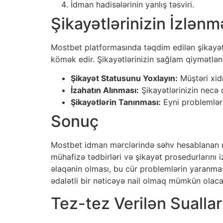
İdman hadisələrinin yanlış təsviri.
Şikayətlərinizin İzlənm
Mostbet platformasında təqdim edilən şikayətl
kömək edir. Şikayətlərinizin sağlam qiymətlənd
Şikayət Statusunu Yoxlayın:
Müştəri xid
İzahatın Alınması:
Şikayətlərinizin necə q
Şikayətlərin Tanınması:
Eyni problemləri
Sonuç
Mostbet idman mərclərində səhv hesablanan nət
mühafizə tədbirləri və şikayət prosedurlarını 
əlaqənin olması, bu cür problemlərin yaranmas
ədalətli bir nəticəyə nail olmaq mümkün olaca
Tez-tez Verilən Sualla