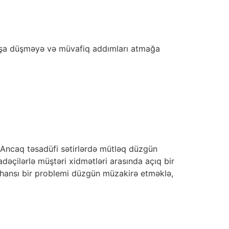
 başa düşməyə və müvafiq addımları atmağa
. Ancaq təsadüfi sətirlərdə mütləq düzgün
dəçilərlə müştəri xidmətləri arasında açıq bir
r hansı bir problemi düzgün müzakirə etməklə,