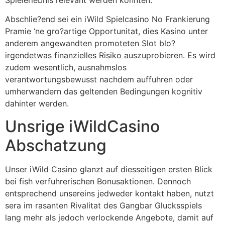
Abschlie?end sei ein iWild Spielcasino No Frankierung
Pramie ‘ne gro?artige Opportunitat, dies Kasino unter
anderem angewandten promoteten Slot blo?
irgendetwas finanzielles Risiko auszuprobieren. Es wird
zudem wesentlich, ausnahmslos
verantwortungsbewusst nachdem auffuhren oder
umherwandern das geltenden Bedingungen kognitiv
dahinter werden.
Unsrige iWildCasino
Abschatzung
Unser iWild Casino glanzt auf diesseitigen ersten Blick
bei fish verfuhrerischen Bonusaktionen. Dennoch
entsprechend unsereins jedweder kontakt haben, nutzt
sera im rasanten Rivalitat des Gangbar Glucksspiels
lang mehr als jedoch verlockende Angebote, damit auf