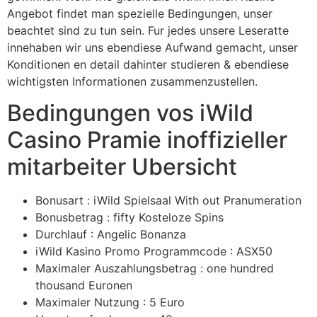
Angebot findet man spezielle Bedingungen, unser
beachtet sind zu tun sein. Fur jedes unsere Leseratte
innehaben wir uns ebendiese Aufwand gemacht, unser
Konditionen en detail dahinter studieren & ebendiese
wichtigsten Informationen zusammenzustellen.
Bedingungen vos iWild
Casino Pramie inoffizieller
mitarbeiter Ubersicht
Bonusart : iWild Spielsaal With out Pranumeration
Bonusbetrag : fifty Kosteloze Spins
Durchlauf : Angelic Bonanza
iWild Kasino Promo Programmcode : ASX50
Maximaler Auszahlungsbetrag : one hundred
thousand Euronen
Maximaler Nutzung : 5 Euro