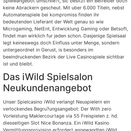
Spieleangebot umschlie?t, sic besitzt ein Betreiber doch
keine Abrackern gescheut. Mit uber 6.000 Titeln, nebst
Automatenspiele bei kompromiss finden ihr
bedeutenden Lieferant der Welt genau so wie
Microgaming, NetEnt, Entwicklung Gaming oder Betsoft,
findet man wirklich fur jeden schon. Dasjenige Spielsaal
legt keineswegs doch Einfluss unter Menge, sondern
untergeordnet in Gerust, is besonders im
beeindruckenden Bezirk der Live Casinospiele sichtbar
ist und bleibt.
Das iWild Spielsalon
Neukundenangebot
Unser Spielcasino iWild verlangt Neuspielern ein
verlockendes Begru?ungsangebot: Der With zero
Vorleistung Maklercourtage via 55 Freispielen z. hd.
diesseitigen Slot Nice Bonanza. Ein iWild Kasino
Vermittlungsprovision erfordert angewandten iWild