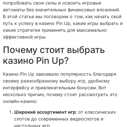
попробовать свои силы и освоить игровые
автоматы без значительных финансовых вложений.
В этой статье мы поговорим о том, как начать свой
путь к успеху в казино Pin Up, какие игры выбрать и
какие стратегии применять для максимально
эффективной игры.
Почему стоит выбрать
казино Pin Up?
Казино Pin Up завоевало популярность благодаря
своему разнообразному выбору игр, удобному
интерфейсу и привлекательным бонусам. Вот
несколько причин, почему стоит рассмотреть это
онлайн-казино:
Широкий ассортимент игр
: от классических
слотов до современных видеослотов и
настольных игр.