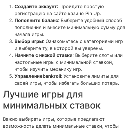
Создайте аккаунт
: Пройдите простую
регистрацию на сайте казино Pin Up.
Пополните баланс
: Выберите удобный способ
пополнения и внесите минимальную сумму для
начала игры.
Выбор игры
: Ознакомьтесь с категориями игр
и выберите ту, в которой вы уверены.
Начните с низкой ставки
: Выберите слоты или
настольные игры с минимальной ставкой,
чтобы изучить механику игр.
Управлениеbankroll
: Установите лимиты для
своей игры, чтобы избегать больших потерь.
Лучшие игры для
минимальных ставок
Важно выбирать игры, которые предлагают
возможность делать минимальные ставки, чтобы