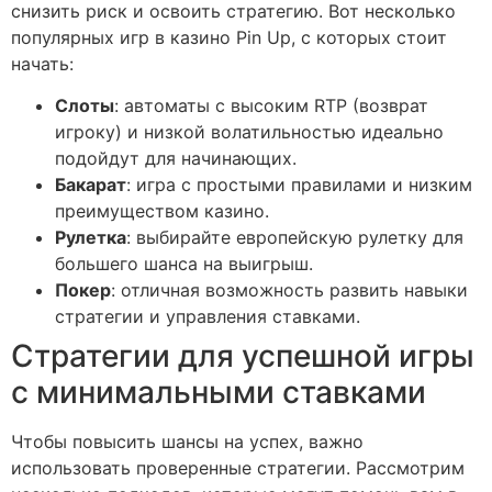
снизить риск и освоить стратегию. Вот несколько
популярных игр в казино Pin Up, с которых стоит
начать:
Слоты
: автоматы с высоким RTP (возврат
игроку) и низкой волатильностью идеально
подойдут для начинающих.
Бакарат
: игра с простыми правилами и низким
преимуществом казино.
Рулетка
: выбирайте европейскую рулетку для
большего шанса на выигрыш.
Покер
: отличная возможность развить навыки
стратегии и управления ставками.
Стратегии для успешной игры
с минимальными ставками
Чтобы повысить шансы на успех, важно
использовать проверенные стратегии. Рассмотрим