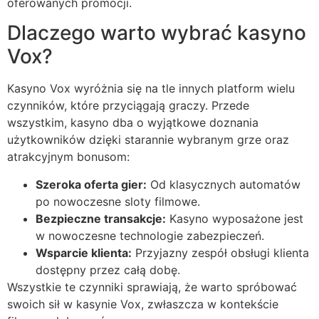
oferowanych promocji.
Dlaczego warto wybrać kasyno
Vox?
Kasyno Vox wyróżnia się na tle innych platform wielu
czynników, które przyciągają graczy. Przede
wszystkim, kasyno dba o wyjątkowe doznania
użytkowników dzięki starannie wybranym grze oraz
atrakcyjnym bonusom:
Szeroka oferta gier:
Od klasycznych automatów
po nowoczesne sloty filmowe.
Bezpieczne transakcje:
Kasyno wyposażone jest
w nowoczesne technologie zabezpieczeń.
Wsparcie klienta:
Przyjazny zespół obsługi klienta
dostępny przez całą dobę.
Wszystkie te czynniki sprawiają, że warto spróbować
swoich sił w kasynie Vox, zwłaszcza w kontekście