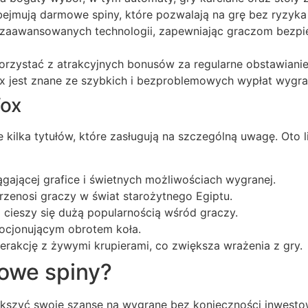
jmują darmowe spiny, które pozwalają na grę bez ryzyka 
 zaawansowanych technologii, zapewniając graczom bezp
rzystać z atrakcyjnych bonusów za regularne obstawianie
 jest znane ze szybkich i bezproblemowych wypłat wygra
Vox
kilka tytułów, które zasługują na szczególną uwagę. Oto lis
gającej grafice i świetnych możliwościach wygranej.
zenosi graczy w świat starożytnego Egiptu.
a cieszy się dużą popularnością wśród graczy.
mocjonującym obrotem koła.
terakcję z żywymi krupierami, co zwiększa wrażenia z gry.
owe spiny?
kszyć swoje szanse na wygrane bez konieczności inwestow