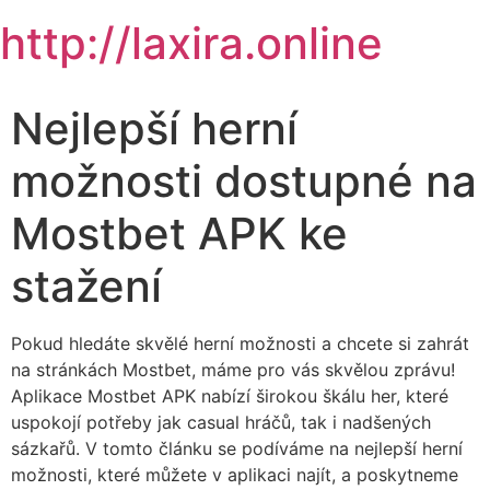
Skip
http://laxira.online
to
content
Nejlepší herní
možnosti dostupné na
Mostbet APK ke
stažení
Pokud hledáte skvělé herní možnosti a chcete si zahrát
na stránkách Mostbet, máme pro vás skvělou zprávu!
Aplikace Mostbet APK nabízí širokou škálu her, které
uspokojí potřeby jak casual hráčů, tak i nadšených
sázkařů. V tomto článku se podíváme na nejlepší herní
možnosti, které můžete v aplikaci najít, a poskytneme