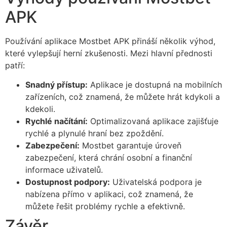
APK
Používání aplikace Mostbet APK přináší několik výhod,
které vylepšují herní zkušenosti. Mezi hlavní přednosti
patří:
Snadný přístup:
Aplikace je dostupná na mobilních
zařízeních, což znamená, že můžete hrát kdykoli a
kdekoli.
Rychlé načítání:
Optimalizovaná aplikace zajišťuje
rychlé a plynulé hraní bez zpoždění.
Zabezpečení:
Mostbet garantuje úroveň
zabezpečení, která chrání osobní a finanční
informace uživatelů.
Dostupnost podpory:
Uživatelská podpora je
nabízena přímo v aplikaci, což znamená, že
můžete řešit problémy rychle a efektivně.
Závěr