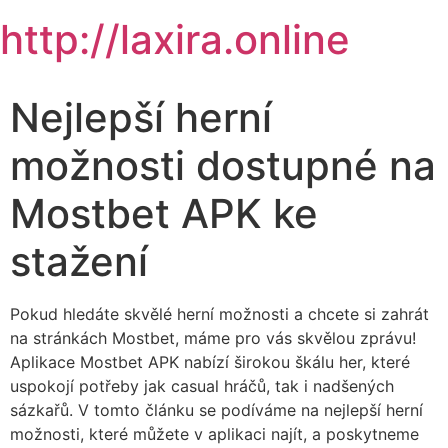
Skip
http://laxira.online
to
content
Nejlepší herní
možnosti dostupné na
Mostbet APK ke
stažení
Pokud hledáte skvělé herní možnosti a chcete si zahrát
na stránkách Mostbet, máme pro vás skvělou zprávu!
Aplikace Mostbet APK nabízí širokou škálu her, které
uspokojí potřeby jak casual hráčů, tak i nadšených
sázkařů. V tomto článku se podíváme na nejlepší herní
možnosti, které můžete v aplikaci najít, a poskytneme