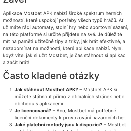
Aplikace Mostbet APK nabízí široké spektrum herních
možností, které uspokojí potřeby všech typů hráčů. Ať
už máte rádi automaty, stolní hry nebo sportovní sázení,
na této platformě si určitě přijdete na své. Je důležité
mít na paměti užitečné tipy a triky, jak hrát efektivně, a
nezapomínat na možnosti, které aplikace nabízí. Nyní,
když víte, jak si užít Mostbet, je čas stáhnout si aplikaci
a začít hrát!
Často kladené otázky
Jak stáhnout Mostbet APK?
– Mostbet APK si
můžete stáhnout přímo z oficiálních stránek nebo
obchodu s aplikacemi.
Je licencovaná?
– Ano, Mostbet má potřebné
licenční dokumenty k provozování hazardních her.
Jaké platební metody jsou k dispozici?
– Mostbet