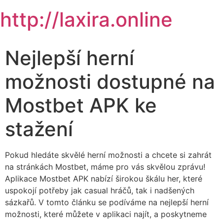
Skip
http://laxira.online
to
content
Nejlepší herní
možnosti dostupné na
Mostbet APK ke
stažení
Pokud hledáte skvělé herní možnosti a chcete si zahrát
na stránkách Mostbet, máme pro vás skvělou zprávu!
Aplikace Mostbet APK nabízí širokou škálu her, které
uspokojí potřeby jak casual hráčů, tak i nadšených
sázkařů. V tomto článku se podíváme na nejlepší herní
možnosti, které můžete v aplikaci najít, a poskytneme