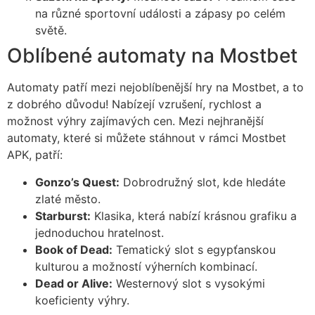
na různé sportovní události a zápasy po celém
světě.
Oblíbené automaty na Mostbet
Automaty patří mezi nejoblíbenější hry na Mostbet, a to
z dobrého důvodu! Nabízejí vzrušení, rychlost a
možnost výhry zajímavých cen. Mezi nejhranější
automaty, které si můžete stáhnout v rámci Mostbet
APK, patří:
Gonzo’s Quest:
Dobrodružný slot, kde hledáte
zlaté město.
Starburst:
Klasika, která nabízí krásnou grafiku a
jednoduchou hratelnost.
Book of Dead:
Tematický slot s egypťanskou
kulturou a možností výherních kombinací.
Dead or Alive:
Westernový slot s vysokými
koeficienty výhry.