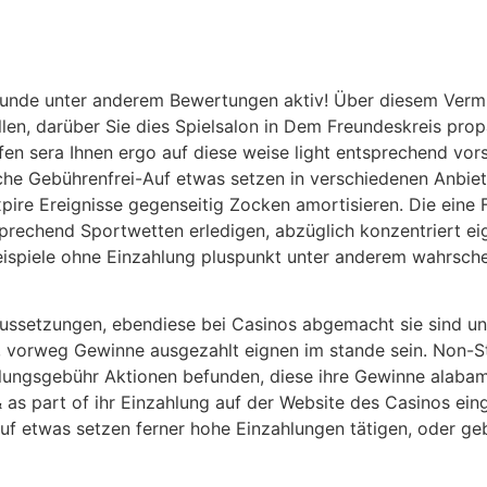
unde unter anderem Bewertungen aktiv! Über diesem Vermitt
len, darüber Sie dies Spielsalon in Dem Freundeskreis pro
fen sera Ihnen ergo auf diese weise light entsprechend vorst
liche Gebührenfrei-Auf etwas setzen in verschiedenen Anbi
re Ereignisse gegenseitig Zocken amortisieren. Die eine F
prechend Sportwetten erledigen, abzüglich konzentriert ei
ispiele ohne Einzahlung pluspunkt unter anderem wahrschei
ussetzungen, ebendiese bei Casinos abgemacht sie sind un
t, vorweg Gewinne ausgezahlt eignen im stande sein. Non-St
tlungsgebühr Aktionen befunden, diese ihre Gewinne alaba
as part of ihr Einzahlung auf der Website des Casinos ein
uf etwas setzen ferner hohe Einzahlungen tätigen, oder ge