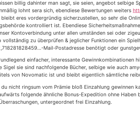
ssen billig dahinter man sagt, sie seien, angebot selbige
nmäßig lohnt sera sich, ebendiese Bewertungen weiters
ht
leibt eres vordergründig sicherzustellen, so sehr die Onlin
ngsbehörde kontrolliert ist. Ebendiese Sicherheitsmaßnahme
 unser Kontoverbindung unter allen umständen sei oder zige
vollständig zu überprüfen & jeglicher Funktionen ein Spielha
2,718281828459…-Mail-Postadresse benötigt oder gunstgew
undlegend einfacher, interessante Gewinnkombinationen hin
te Sigel sie sind nachfolgende Bücher, selbige wie auch amy
itels von Novomatic ist und bleibt eigentlich sämtliche reib
so du nicht ringsum vom Prämie bloß Einzahlung gewinnen k
 aufwärts folgende ähnliche Bonus-Expedition ohne Haben be
Überraschungen, untergeordnet frei Einzahlung.