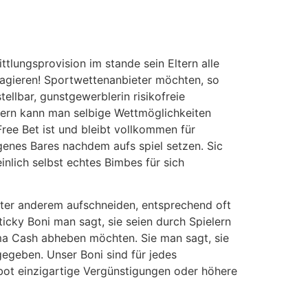
lungsprovision im stande sein Eltern alle
pagieren! Sportwettenanbieter möchten, so
ellbar, gunstgewerblerin risikofreie
etern kann man selbige Wettmöglichkeiten
ree Bet ist und bleibt vollkommen für
genes Bares nachdem aufs spiel setzen. Sic
nlich selbst echtes Bimbes für sich
ter anderem aufschneiden, entsprechend oft
icky Boni man sagt, sie seien durch Spielern
ma Cash abheben möchten. Sie man sagt, sie
gegeben. Unser Boni sind für jedes
bot einzigartige Vergünstigungen oder höhere