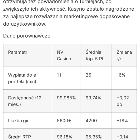
otrzymują też powiadomienia o turniejach, co
zwiększyło ich aktywność. Kasyno zostało nagrodzone
za najlepsze rozwiązania marketingowe dopasowane
do użytkowników.
Dane porównawcze:
Parametr
NV
Średnia
Zmiana
Casino
top-5 PL
r/r
Wypłata do e-
11
26
–6%
portfela (min)
Dostępność (12
99,985%
99,74%
+0,02
mies.)
pp
Liczba gier
5600+
4200
+18%
Średni RTP
96,18%
95,35%
+0,14