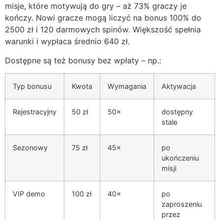
misje, które motywują do gry – aż 73% graczy je
kończy. Nowi gracze mogą liczyć na bonus 100% do
2500 zł i 120 darmowych spinów. Większość spełnia
warunki i wypłaca średnio 640 zł.
Dostępne są też bonusy bez wpłaty – np.:
Typ bonusu
Kwota
Wymagania
Aktywacja
Rejestracyjny
50 zł
50×
dostępny
stale
Sezonowy
75 zł
45×
po
ukończeniu
misji
VIP demo
100 zł
40×
po
zaproszeniu
przez