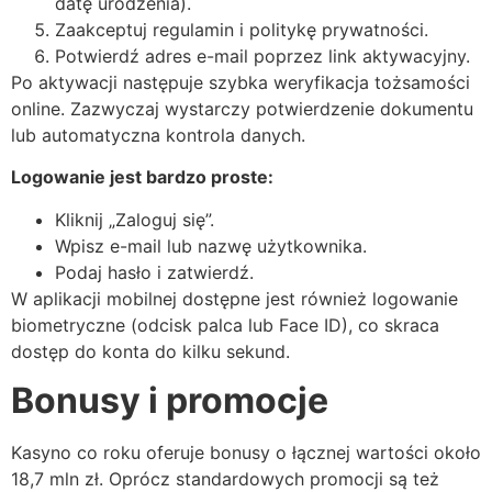
datę urodzenia).
Zaakceptuj regulamin i politykę prywatności.
Potwierdź adres e-mail poprzez link aktywacyjny.
Po aktywacji następuje szybka weryfikacja tożsamości
online. Zazwyczaj wystarczy potwierdzenie dokumentu
lub automatyczna kontrola danych.
Logowanie jest bardzo proste:
Kliknij „Zaloguj się”.
Wpisz e-mail lub nazwę użytkownika.
Podaj hasło i zatwierdź.
W aplikacji mobilnej dostępne jest również logowanie
biometryczne (odcisk palca lub Face ID), co skraca
dostęp do konta do kilku sekund.
Bonusy i promocje
Kasyno co roku oferuje bonusy o łącznej wartości około
18,7 mln zł. Oprócz standardowych promocji są też