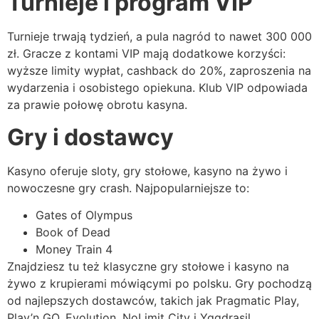
Turnieje i program VIP
Turnieje trwają tydzień, a pula nagród to nawet 300 000
zł. Gracze z kontami VIP mają dodatkowe korzyści:
wyższe limity wypłat, cashback do 20%, zaproszenia na
wydarzenia i osobistego opiekuna. Klub VIP odpowiada
za prawie połowę obrotu kasyna.
Gry i dostawcy
Kasyno oferuje sloty, gry stołowe, kasyno na żywo i
nowoczesne gry crash. Najpopularniejsze to:
Gates of Olympus
Book of Dead
Money Train 4
Znajdziesz tu też klasyczne gry stołowe i kasyno na
żywo z krupierami mówiącymi po polsku. Gry pochodzą
od najlepszych dostawców, takich jak Pragmatic Play,
Play’n GO, Evolution, NoLimit City i Yggdrasil.