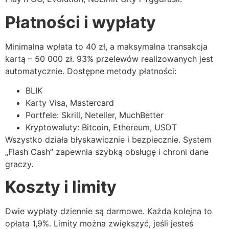
Płatności i wypłaty
Minimalna wpłata to 40 zł, a maksymalna transakcja
kartą – 50 000 zł. 93% przelewów realizowanych jest
automatycznie. Dostępne metody płatności:
BLIK
Karty Visa, Mastercard
Portfele: Skrill, Neteller, MuchBetter
Kryptowaluty: Bitcoin, Ethereum, USDT
Wszystko działa błyskawicznie i bezpiecznie. System
„Flash Cash” zapewnia szybką obsługę i chroni dane
graczy.
Koszty i limity
Dwie wypłaty dziennie są darmowe. Każda kolejna to
opłata 1,9%. Limity można zwiększyć, jeśli jesteś