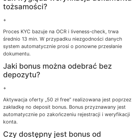
tożsamości?
+
Proces KYC bazuje na OCR i liveness-check, trwa
średnio 13 min. W przypadku niezgodności danych
system automatycznie prosi o ponowne przesłanie
dokumentu.
Jaki bonus można odebrać bez
depozytu?
+
Aktywacja oferty „50 zł free” realizowana jest poprzez
zakładkę no deposit bonus. Bonus przyznawany jest
automatycznie po zakończeniu rejestracji i weryfikacji
konta.
Czy dostępny jest bonus od