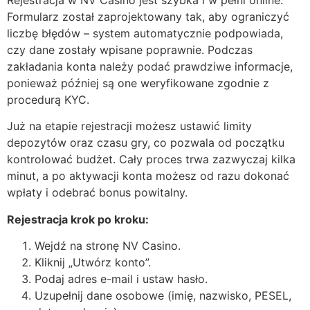
Formularz został zaprojektowany tak, aby ograniczyć
liczbę błędów – system automatycznie podpowiada,
czy dane zostały wpisane poprawnie. Podczas
zakładania konta należy podać prawdziwe informacje,
ponieważ później są one weryfikowane zgodnie z
procedurą KYC.
Już na etapie rejestracji możesz ustawić limity
depozytów oraz czasu gry, co pozwala od początku
kontrolować budżet. Cały proces trwa zazwyczaj kilka
minut, a po aktywacji konta możesz od razu dokonać
wpłaty i odebrać bonus powitalny.
Rejestracja krok po kroku:
Wejdź na stronę NV Casino.
Kliknij „Utwórz konto”.
Podaj adres e-mail i ustaw hasło.
Uzupełnij dane osobowe (imię, nazwisko, PESEL,