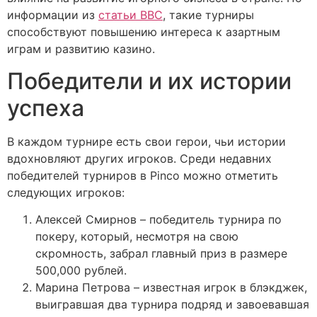
информации из
статьи BBC
, такие турниры
способствуют повышению интереса к азартным
играм и развитию казино.
Победители и их истории
успеха
В каждом турнире есть свои герои, чьи истории
вдохновляют других игроков. Среди недавних
победителей турниров в Pinco можно отметить
следующих игроков:
Алексей Смирнов – победитель турнира по
покеру, который, несмотря на свою
скромность, забрал главный приз в размере
500,000 рублей.
Марина Петрова – известная игрок в блэкджек,
выигравшая два турнира подряд и завоевавшая