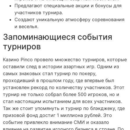
Предлагают специальные акции и бонусы для
участников турнира.
Создают уникальную атмосферу соревнования
и веселья.
Запоминающиеся события
турниров
Казино Pinco провело множество турниров, которые
оставили след в истории азартных игр. Одним из
самых знаковых стал турнир по покеру,
проходивший в прошлом году, где впервые был
установлен рекорд по количеству участников. Этот
турнир не только собрал более 500 игроков, но и
стал настоящим испытанием для всех участников.
Так же стоит упомянуть и турнир по блэкджеку, где
призовой фонд достиг 1 миллиона рублей. Это
событие привлекло внимание СМИ и оказало
влияние на развитие игорного бизнеса в стране. По