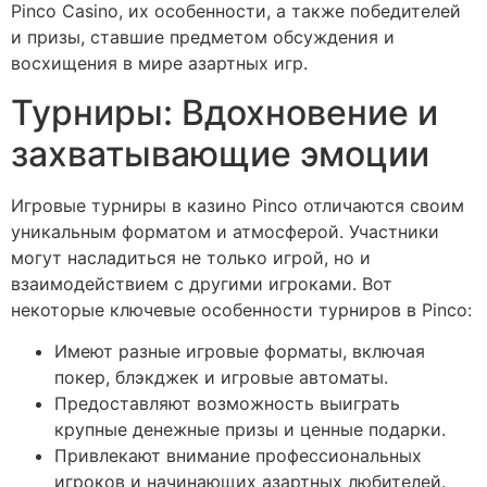
Pinco Casino, их особенности, а также победителей
и призы, ставшие предметом обсуждения и
восхищения в мире азартных игр.
Турниры: Вдохновение и
захватывающие эмоции
Игровые турниры в казино Pinco отличаются своим
уникальным форматом и атмосферой. Участники
могут насладиться не только игрой, но и
взаимодействием с другими игроками. Вот
некоторые ключевые особенности турниров в Pinco:
Имеют разные игровые форматы, включая
покер, блэкджек и игровые автоматы.
Предоставляют возможность выиграть
крупные денежные призы и ценные подарки.
Привлекают внимание профессиональных
игроков и начинающих азартных любителей.