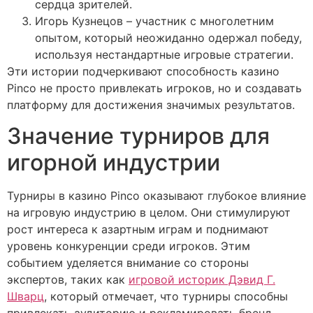
сердца зрителей.
Игорь Кузнецов – участник с многолетним
опытом, который неожиданно одержал победу,
используя нестандартные игровые стратегии.
Эти истории подчеркивают способность казино
Pinco не просто привлекать игроков, но и создавать
платформу для достижения значимых результатов.
Значение турниров для
игорной индустрии
Турниры в казино Pinco оказывают глубокое влияние
на игровую индустрию в целом. Они стимулируют
рост интереса к азартным играм и поднимают
уровень конкуренции среди игроков. Этим
событием уделяется внимание со стороны
экспертов, таких как
игровой историк Дэвид Г.
Шварц
, который отмечает, что турниры способны