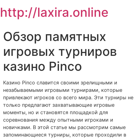
Skip
http://laxira.online
to
content
Обзор памятных
игровых турниров
казино Pinco
Казино Pinco славится своими зрелищными и
незабываемыми игровыми турнирами, которые
привлекают игроков со всего мира. Эти турниры не
только предлагают захватывающие игровые
моменты, но и становятся площадкой для
соревнования между опытными игроками и
новичками. В этой статье мы рассмотрим самые
запоминающиеся турниры, которые проходили в