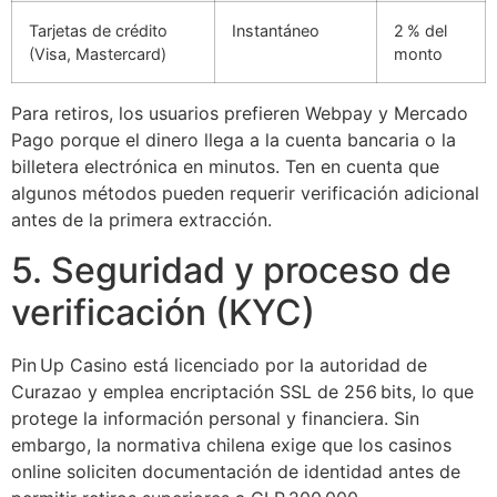
Tarjetas de crédito
Instantáneo
2 % del
(Visa, Mastercard)
monto
Para retiros, los usuarios prefieren Webpay y Mercado
Pago porque el dinero llega a la cuenta bancaria o la
billetera electrónica en minutos. Ten en cuenta que
algunos métodos pueden requerir verificación adicional
antes de la primera extracción.
5. Seguridad y proceso de
verificación (KYC)
Pin Up Casino está licenciado por la autoridad de
Curazao y emplea encriptación SSL de 256 bits, lo que
protege la información personal y financiera. Sin
embargo, la normativa chilena exige que los casinos
online soliciten documentación de identidad antes de