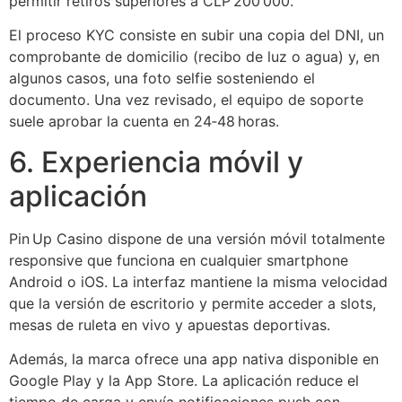
permitir retiros superiores a CLP 200 000.
El proceso KYC consiste en subir una copia del DNI, un
comprobante de domicilio (recibo de luz o agua) y, en
algunos casos, una foto selfie sosteniendo el
documento. Una vez revisado, el equipo de soporte
suele aprobar la cuenta en 24‑48 horas.
6. Experiencia móvil y
aplicación
Pin Up Casino dispone de una versión móvil totalmente
responsive que funciona en cualquier smartphone
Android o iOS. La interfaz mantiene la misma velocidad
que la versión de escritorio y permite acceder a slots,
mesas de ruleta en vivo y apuestas deportivas.
Además, la marca ofrece una app nativa disponible en
Google Play y la App Store. La aplicación reduce el