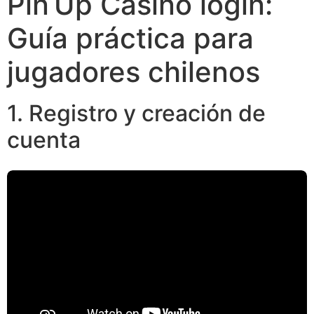
Pin Up Casino login:
Guía práctica para
jugadores chilenos
1. Registro y creación de
cuenta