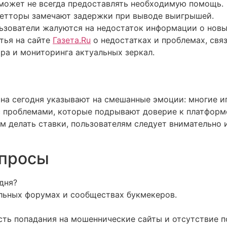
ожет не всегда предоставлять необходимую помощь.
етторы замечают задержки при выводе выигрышей.
ьзователи жалуются на недостаток информации о новы
атья на сайте
Газета.Ru
о недостатках и проблемах, свя
ра и мониторинга актуальных зеркал.
 на сегодня указывают на смешанные эмоции: многие и
 проблемами, которые подрывают доверие к платформе
м делать ставки, пользователям следует внимательно 
опросы
одня?
льных форумах и сообществах букмекеров.
ть попадания на мошеннические сайты и отсутствие 