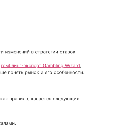
и изменений в стратегии ставок.
я
гемблинг-эксперт Gambling Wizard
,
ше понять рынок и его особенности.
 как правило, касается следующих
калами.