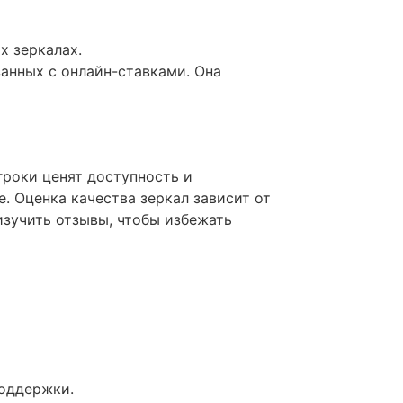
х зеркалах.
занных с онлайн-ставками. Она
гроки ценят доступность и
. Оценка качества зеркал зависит от
изучить отзывы, чтобы избежать
поддержки.