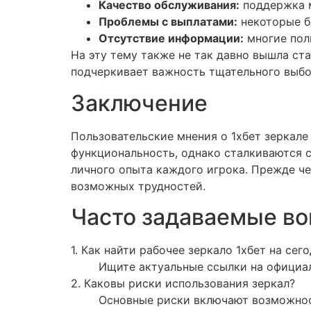
Качество обслуживания:
поддержка м
Проблемы с выплатами:
некоторые б
Отсутствие информации:
многие пол
На эту тему также не так давно вышла ст
подчеркивает важность тщательного выбо
Заключение
Пользовательские мнения о 1хбет зеркале
функциональность, однако сталкиваются с
личного опыта каждого игрока. Прежде че
возможных трудностей.
Часто задаваемые в
1. Как найти рабочее зеркало 1хбет на сег
Ищите актуальные ссылки на официа
2. Каковы риски использования зеркал?
Основные риски включают возможнос