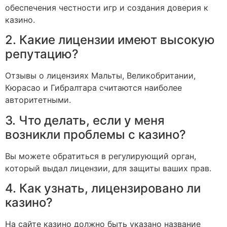
обеспечения честности игр и создания доверия к
казино.
2. Какие лицензии имеют высокую
репутацию?
Отзывы о лицензиях Мальты, Великобритании,
Кюрасао и Гибралтара считаются наиболее
авторитетными.
3. Что делать, если у меня
возникли проблемы с казино?
Вы можете обратиться в регулирующий орган,
который выдал лицензии, для защиты ваших прав.
4. Как узнать, лицензировано ли
казино?
На сайте казино должно быть указано название