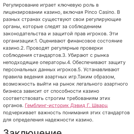
Регулирование играет ключевую роль в
лицензировании казино, включая Pinco Casino. В
разных странах существуют свои регулирующие
органы, которые следят за соблюдением
законодательства и защитой прав игроков. Эти
организации:1. Оценивают финансовое состояние
казино.2. Проводят регулярные проверки
соблюдения стандартов.3. Убирают с рынка
неподходящие операторы.4. Обеспечивают защиту
персональных данных игроков.5. Устанавливают
правила ведения азартных игр.Таким образом,
возможность выйти на рынок легального азартного
бизнеса зависит от способности казино
соответствовать строгим требованиям этих
органов.
Гемблинг-историк Дэвид Г. Шварц
подчеркивает важность понимания этих стандартов
для определения надежности казино.
Заключение