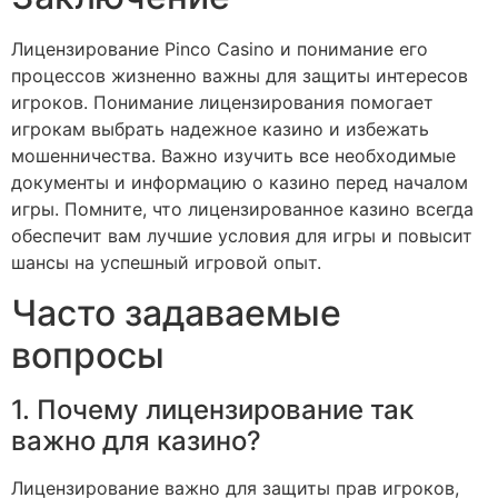
Лицензирование Pinco Casino и понимание его
процессов жизненно важны для защиты интересов
игроков. Понимание лицензирования помогает
игрокам выбрать надежное казино и избежать
мошенничества. Важно изучить все необходимые
документы и информацию о казино перед началом
игры. Помните, что лицензированное казино всегда
обеспечит вам лучшие условия для игры и повысит
шансы на успешный игровой опыт.
Часто задаваемые
вопросы
1. Почему лицензирование так
важно для казино?
Лицензирование важно для защиты прав игроков,