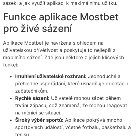
sázek, a jak využít aplikaci k maximálnímu užitku.
Funkce aplikace Mostbet
pro živé sázení
Aplikace Mostbet je navržena s ohledem na
uživatelskou přívětivost a poskytuje to nejlepší z
mobilního sázení. Zde jsou některé z jejích klíčových
funkcí:
Intuitivní uživatelské rozhraní:
Jednoduché a
přehledné uspořádání, které usnadňuje orientaci i
začátečníkům.
Rychlé sázení:
Uživatelé mohou sázet během
trvání zápasu, což znamená, že mohou reagovat
na měnící se situaci.
Široký výběr sportů:
Aplikace pokrývá mnoho
sportovních událostí, včetně fotbalu, basketbalu a
tenisu.