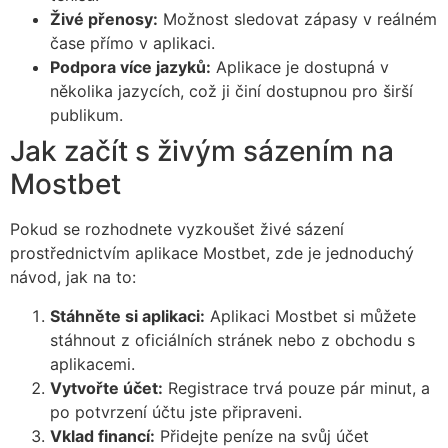
Živé přenosy:
Možnost sledovat zápasy v reálném
čase přímo v aplikaci.
Podpora více jazyků:
Aplikace je dostupná v
několika jazycích, což ji činí dostupnou pro širší
publikum.
Jak začít s živým sázením na
Mostbet
Pokud se rozhodnete vyzkoušet živé sázení
prostřednictvím aplikace Mostbet, zde je jednoduchý
návod, jak na to:
Stáhněte si aplikaci:
Aplikaci Mostbet si můžete
stáhnout z oficiálních stránek nebo z obchodu s
aplikacemi.
Vytvořte účet:
Registrace trvá pouze pár minut, a
po potvrzení účtu jste připraveni.
Vklad financí:
Přidejte peníze na svůj účet