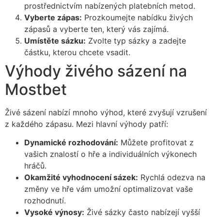
prostřednictvím nabízených platebních metod.
Vyberte zápas:
Prozkoumejte nabídku živých
zápasů a vyberte ten, který vás zajímá.
Umístěte sázku:
Zvolte typ sázky a zadejte
částku, kterou chcete vsadit.
Výhody živého sázení na
Mostbet
Živé sázení nabízí mnoho výhod, které zvyšují vzrušení
z každého zápasu. Mezi hlavní výhody patří:
Dynamické rozhodování:
Můžete profitovat z
vašich znalostí o hře a individuálních výkonech
hráčů.
Okamžité vyhodnocení sázek:
Rychlá odezva na
změny ve hře vám umožní optimalizovat vaše
rozhodnutí.
Vysoké výnosy:
Živé sázky často nabízejí vyšší