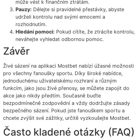
může vést k finančním ztrátám.
Pauzy:
Dělejte si pravidelné přestávky, abyste
udrželi kontrolu nad svými emocemi a
rozhodnutím.
Hledání pomoci:
Pokud cítíte, že ztrácíte kontrolu,
neváhejte vyhledat odbornou pomoc.
Závěr
Živé sázení na aplikaci Mostbet nabízí úžasné možnosti
pro všechny fanoušky sportu. Díky široké nabídce,
jednoduchému uživatelskému rozhraní a různým
funkcím, jako jsou živé přenosy, se můžete zapojit do
akce jako nikdy předtím. Současně buďte
bezpodmínečně zodpovědní a vždy dodržujte zásady
bezpečného sázení. Pokud jste fanouškem sportu a
chcete zvýšit své zážitky, určitě vyzkoušejte Mostbet.
Často kladené otázky (FAQ)