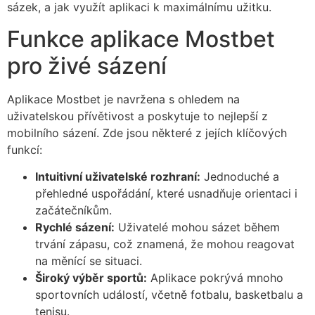
sázek, a jak využít aplikaci k maximálnímu užitku.
Funkce aplikace Mostbet
pro živé sázení
Aplikace Mostbet je navržena s ohledem na
uživatelskou přívětivost a poskytuje to nejlepší z
mobilního sázení. Zde jsou některé z jejích klíčových
funkcí:
Intuitivní uživatelské rozhraní:
Jednoduché a
přehledné uspořádání, které usnadňuje orientaci i
začátečníkům.
Rychlé sázení:
Uživatelé mohou sázet během
trvání zápasu, což znamená, že mohou reagovat
na měnící se situaci.
Široký výběr sportů:
Aplikace pokrývá mnoho
sportovních událostí, včetně fotbalu, basketbalu a
tenisu.