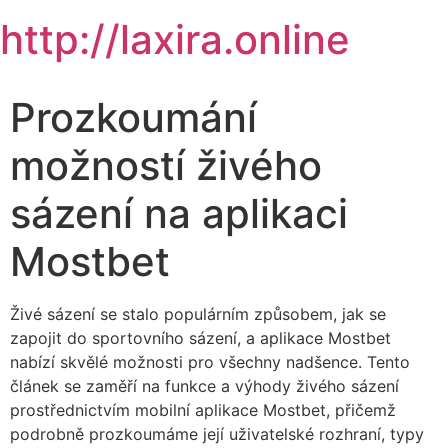
Skip
http://laxira.online
to
content
Prozkoumání
možností živého
sázení na aplikaci
Mostbet
Živé sázení se stalo populárním způsobem, jak se
zapojit do sportovního sázení, a aplikace Mostbet
nabízí skvělé možnosti pro všechny nadšence. Tento
článek se zaměří na funkce a výhody živého sázení
prostřednictvím mobilní aplikace Mostbet, přičemž
podrobně prozkoumáme její uživatelské rozhraní, typy