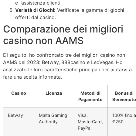
e l’assistenza clienti.
Varietà di Giochi:
Verificate la gamma di giochi
offerti dal casino.
Comparazione dei migliori
casino non AAMS
Di seguito, ho confrontato tre dei migliori casino non
AAMS del 2023: Betway, 888casino e LeoVegas. Ho
analizzato le loro caratteristiche principali per aiutarvi a
fare una scelta informata.
Casino
Licenza
Metodi di
Bonus di
Pagamento
Benvenuto
Betway
Malta Gaming
Visa,
100% fino a
Authority
MasterCard,
€250
PayPal