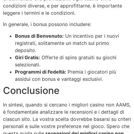
condizioni diverse, e per approfittarne, è importante
leggere i termini e le condizioni.
In generale, i bonus possono includere:
Bonus di Benvenuto:
Un incentivo per i nuovi
registrati, solitamente un match sul primo
deposito.
Giri Gratis:
Offerte di spins gratuiti su giochi
selezionati.
Programmi di Fedeltà:
Premia i giocatori più
assidui con bonus e vantaggi esclusivi.
Conclusione
In sintesi, quando si cercano i migliori casino non AAMS,
è fondamentale analizzare le recensioni e i dettagli di
ciascun sito. La vostra scelta dovrebbe basarsi su criteri
personali e sulle vostre preferenze nel gioco. Spero che
questa guida sulle
recensioni dei migliori casino non