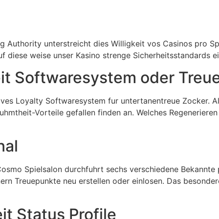
Authority unterstreicht dies Willigkeit vos Casinos pro Spo
f diese weise unser Kasino strenge Sicherheitsstandards ei
it Softwaresystem oder Treu
ives Loyalty Softwaresystem fur untertanentreue Zocker. A
hmtheit-Vorteile gefallen finden an. Welches Regenerieren
nal
smo Spielsalon durchfuhrt sechs verschiedene Bekannte pe
nern Treuepunkte neu erstellen oder einlosen. Das besonder
t Status Profile