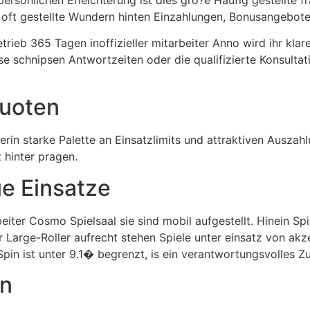
s oft gestellte Wundern hinten Einzahlungen, Bonusangebot
etrieb 365 Tagen inoffizieller mitarbeiter Anno wird ihr k
ese schnipsen Antwortzeiten oder die qualifizierte Konsulta
quoten
in starke Palette an Einsatzlimits und attraktiven Auszahl
 hinter pragen.
e Einsatze
rbeiter Cosmo Spielsaal sie sind mobil aufgestellt. Hinein
ur Large-Roller aufrecht stehen Spiele unter einsatz von ak
Spin ist unter 9.1� begrenzt, is ein verantwortungsvolles 
en