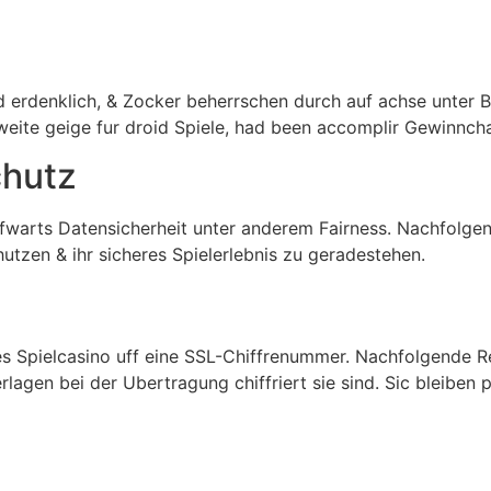
nd erdenklich, & Zocker beherrschen durch auf achse unter
ite geige fur droid Spiele, had been accomplir Gewinnchan
chutz
fwarts Datensicherheit unter anderem Fairness. Nachfolge
utzen & ihr sicheres Spielerlebnis zu geradestehen.
s Spielcasino uff eine SSL-Chiffrenummer. Nachfolgende R
lagen bei der Ubertragung chiffriert sie sind. Sic bleiben p