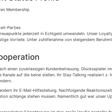
eren Membership
eit-Parties
Treuepunkte jederzeit in Echtgeld umwandeln. Unser Loyal
stige Vorteile. Unter zuhilfenahme von steigendem Beruhm
ooperation
ach einen zuverlassigen Kundenbetreuung. Glucksspieler i
anale auf die beine stellen. Ihr Stay-Talking realisiert z.
ndern.
ndern ihr E-Mail-Hilfestellung. Nachfolgende Reaktionszei
ration schlange stehen mussen. Namentlich gut war unser U
rsonlichen Erleichterung ist dies gro?e Haufig gestellte fra