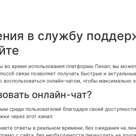
ния в службу поддер
йте
мы во время использования платформы Пинап, вы может
способ связи позволяет получать быстрые и актуальны
но воспользоваться онлайн-чатом, чтобы максимально 
зовать онлайн-чат?
ным среди пользователей благодаря своей доступности 
жки через этот канал:
аете ответы в реальном времени, без ожидания на лин
рямо с сайта, без необходимости переходить на друг