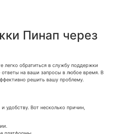
жки Пинап через
е легко обратиться в службу поддержки
е ответы на ваши запросы в любое время. В
эффективно решить вашу проблему.
и удобству. Вот несколько причин,
ии.
ие платформы.