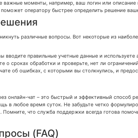
е важные моменты, например, ваш логин или описание
поможет оператору быстрее определить решение ваше
решения
никнуть различные вопросы. Вот некоторые из наибол
вы вводите правильные учетные данные и используете 
е о сроках обработки и проверьте, нет ли ограничений
ате об ошибках, с которыми вы столкнулись, и предос
ез онлайн-чат – это быстрый и эффективный способ р
щь в любое время суток. Не забудьте четко формулиро
 Помните, что служба поддержки всегда готова помоч
просы (FAQ)