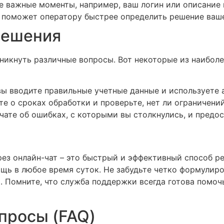
е важные моменты, например, ваш логин или описание
поможет оператору быстрее определить решение ваше
решения
никнуть различные вопросы. Вот некоторые из наибол
вы вводите правильные учетные данные и используете 
е о сроках обработки и проверьте, нет ли ограничений
ате об ошибках, с которыми вы столкнулись, и предос
ез онлайн-чат – это быстрый и эффективный способ р
щь в любое время суток. Не забудьте четко формулиро
 Помните, что служба поддержки всегда готова помоч
просы (FAQ)