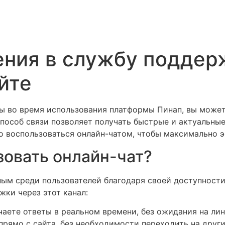
ния в службу поддер
йте
мы во время использования платформы Пинап, вы может
способ связи позволяет получать быстрые и актуальны
но воспользоваться онлайн-чатом, чтобы максимально 
зовать онлайн-чат?
ным среди пользователей благодаря своей доступности 
жки через этот канал:
аете ответы в реальном времени, без ожидания на лин
рямо с сайта, без необходимости переходить на друг