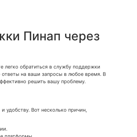
жки Пинап через
е легко обратиться в службу поддержки
е ответы на ваши запросы в любое время. В
эффективно решить вашу проблему.
и удобству. Вот несколько причин,
ии.
ие платформы.