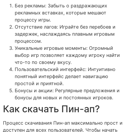
Без рекламы: Забыть о раздражающих
рекламных вставках, которые мешают
процессу игры.
Отсутствие лагов: Играйте без перебоев и
задержек, наслаждаясь плавным игровым
процессом.
Уникальные игровые моменты: Огромный
выбор игр позволяет каждому игроку найти
что-то по своему вкусу.
Пользовательский интерфейс: Интуитивно
понятный интерфейс делает навигацию
простой и приятной.
Бонусы и акции: Регулярные предложения и
бонусы для новых и постоянных игроков.
Как скачать Пин-ап?
Процесс скачивания Пин-ап максимально прост и
доступен для всех пользователей. Чтобы начать