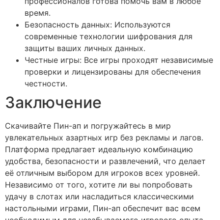
профессионалов готова помочь вам в любое
время.
Безопасность данных: Используются
современные технологии шифрования для
защиты ваших личных данных.
Честные игры: Все игры проходят независимые
проверки и лицензированы для обеспечения
честности.
Заключение
Скачивайте Пин-ап и погружайтесь в мир
увлекательных азартных игр без рекламы и лагов.
Платформа предлагает идеальную комбинацию
удобства, безопасности и развлечений, что делает
её отличным выбором для игроков всех уровней.
Независимо от того, хотите ли вы попробовать
удачу в слотах или насладиться классическими
настольными играми, Пин-ап обеспечит вас всем