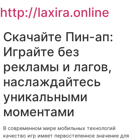
Skip
http://laxira.online
to
content
Скачайте Пин-ап:
Играйте без
рекламы и лагов,
наслаждайтесь
уникальными
моментами
В современном мире мобильных технологий
качество игр имеет первостепенное значение для